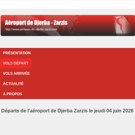
PRÉSENTATION
VOLS DÉPART
VOLS ARRIVÉE
ACTUALITÉ
A PROPOS
Départs de l'aéroport de Djerba Zarzis le jeudi 04 juin 2026