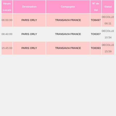
Heure
N° de
Destination
Compagnie
Statut
Locale
Vol
DECOLLE
06:00:00
PARIS ORLY
TRANSAVIA FRANCE
TO8497
06:11
DECOLLE
08:40:00
PARIS ORLY
TRANSAVIA FRANCE
TO6307
10:54
DECOLLE
15:45:00
PARIS ORLY
TRANSAVIA FRANCE
TO8393
15:59