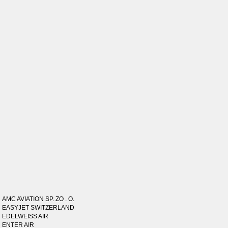
AMC AVIATION SP. ZO . O.
EASYJET SWITZERLAND
EDELWEISS AIR
ENTER AIR