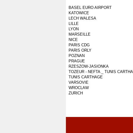
BASEL EURO AIRPORT
KATOWICE
LECH WALESA
LILLE
LYON
MARSEILLE
NICE
PARIS CDG
PARIS ORLY
POZNAN
PRAGUE
RZESZOW-JASIONKA
TOZEUR - NEFTA _ TUNIS CARTH
TUNIS CARTHAGE
VARSOVIE
WROCLAW
ZURICH