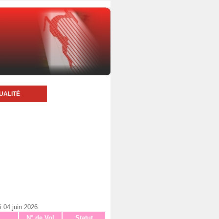
UALITÉ
 04 juin 2026
N° de Vol
Statut