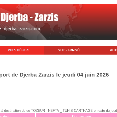
VOLS DÉPART
VOLS ARRIVÉE
ACT
port de Djerba Zarzis le jeudi 04 juin 2026
erba à destination de de TOZEUR - NEFTA _ TUNIS CARTHAGE en date du jeudi
ination
Compagnie