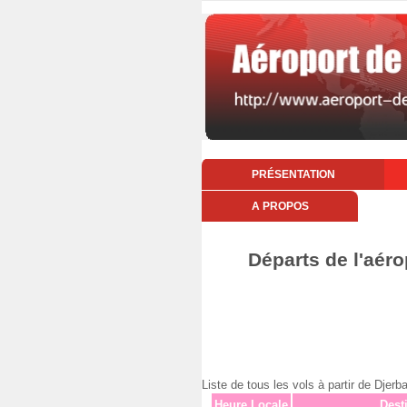
PRÉSENTATION
A PROPOS
Départs de l'aéro
Liste de tous les vols à partir de Dj
Heure Locale
Dest