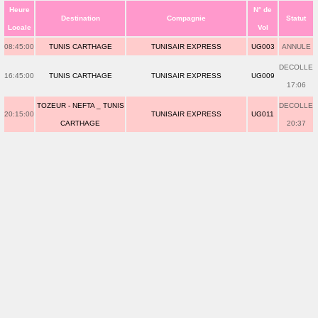
Heure
N° de
Destination
Compagnie
Statut
Locale
Vol
08:45:00
TUNIS CARTHAGE
TUNISAIR EXPRESS
UG003
ANNULE
DECOLLE
16:45:00
TUNIS CARTHAGE
TUNISAIR EXPRESS
UG009
17:06
TOZEUR - NEFTA _ TUNIS
DECOLLE
20:15:00
TUNISAIR EXPRESS
UG011
CARTHAGE
20:37