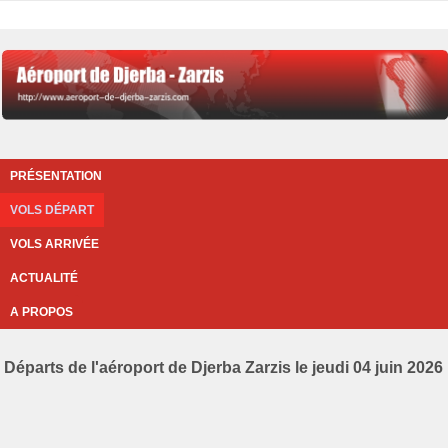
PRÉSENTATION
VOLS DÉPART
VOLS ARRIVÉE
ACTUALITÉ
A PROPOS
Départs de l'aéroport de Djerba Zarzis le jeudi 04 juin 2026