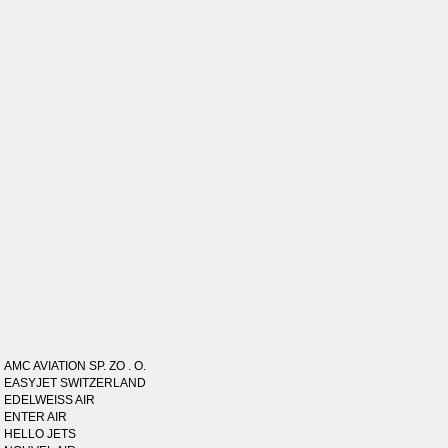
AMC AVIATION SP. ZO . O.
EASYJET SWITZERLAND
EDELWEISS AIR
ENTER AIR
HELLO JETS