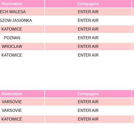
Destination
Compagnie
LECH WALESA
ENTER AIR
SZOW-JASIONKA
ENTER AIR
KATOWICE
ENTER AIR
POZNAN
ENTER AIR
WROCLAW
ENTER AIR
KATOWICE
ENTER AIR
Destination
Compagnie
VARSOVIE
ENTER AIR
VARSOVIE
ENTER AIR
KATOWICE
ENTER AIR