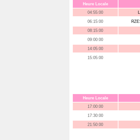
Heure Locale
04:55:00
06:15:00
RZE
08:15:00
09:00:00
14:05:00
15:05:00
Heure Locale
17:00:00
17:30:00
21:50:00