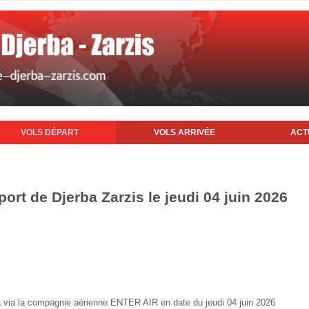
VOLS DÉPART
VOLS ARRIVÉE
ACT
port de Djerba Zarzis le jeudi 04 juin 2026
rba via la compagnie aérienne ENTER AIR en date du jeudi 04 juin 2026