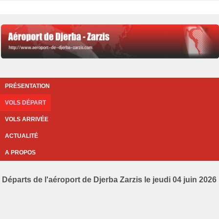
PRÉSENTATION
VOLS DÉPART
VOLS ARRIVÉE
ACTUALITÉ
A PROPOS
Départs de l'aéroport de Djerba Zarzis le jeudi 04 juin 2026