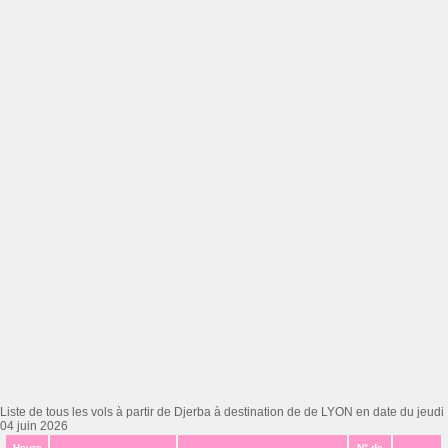
Liste de tous les vols à partir de Djerba à destination de de LYON en date du jeudi
04 juin 2026
Heure
N° de