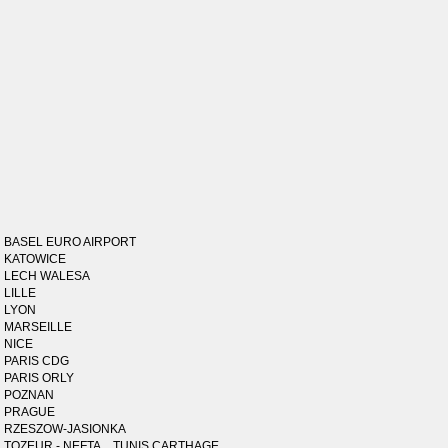
BASEL EURO AIRPORT
KATOWICE
LECH WALESA
LILLE
LYON
MARSEILLE
NICE
PARIS CDG
PARIS ORLY
POZNAN
PRAGUE
RZESZOW-JASIONKA
TOZEUR - NEFTA _ TUNIS CARTHAGE