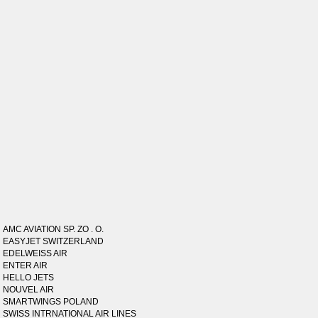
AMC AVIATION SP. ZO . O.
EASYJET SWITZERLAND
EDELWEISS AIR
ENTER AIR
HELLO JETS
NOUVEL AIR
SMARTWINGS POLAND
SWISS INTRNATIONAL AIR LINES