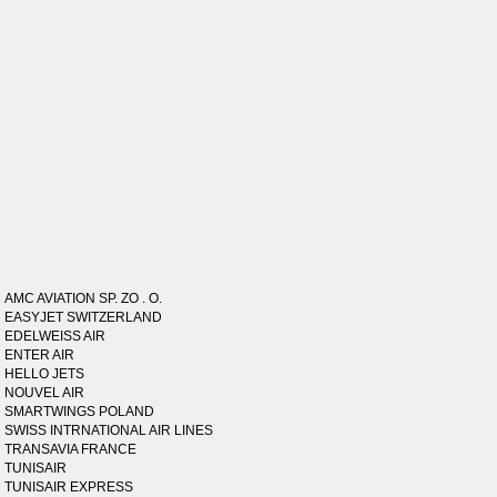
AMC AVIATION SP. ZO . O.
EASYJET SWITZERLAND
EDELWEISS AIR
ENTER AIR
HELLO JETS
NOUVEL AIR
SMARTWINGS POLAND
SWISS INTRNATIONAL AIR LINES
TRANSAVIA FRANCE
TUNISAIR
TUNISAIR EXPRESS