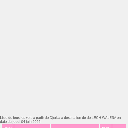
Liste de tous les vols à partir de Djerba à destination de de LECH WALESA en
date du jeudi 04 juin 2026
Heure
N° de