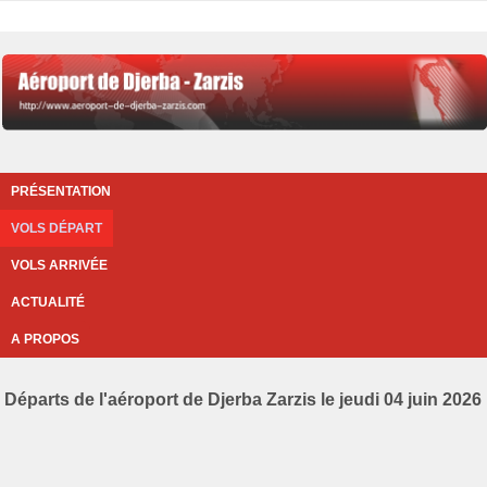
PRÉSENTATION
VOLS DÉPART
VOLS ARRIVÉE
ACTUALITÉ
A PROPOS
Départs de l'aéroport de Djerba Zarzis le jeudi 04 juin 2026