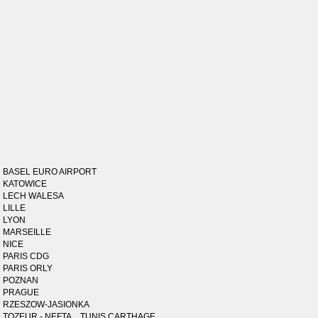
BASEL EURO AIRPORT
KATOWICE
LECH WALESA
LILLE
LYON
MARSEILLE
NICE
PARIS CDG
PARIS ORLY
POZNAN
PRAGUE
RZESZOW-JASIONKA
TOZEUR - NEFTA _ TUNIS CARTHAGE