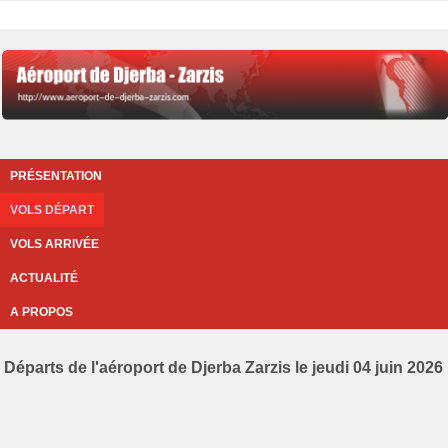
PRÉSENTATION
VOLS DÉPART
VOLS ARRIVÉE
ACTUALITÉ
A PROPOS
Départs de l'aéroport de Djerba Zarzis le jeudi 04 juin 2026