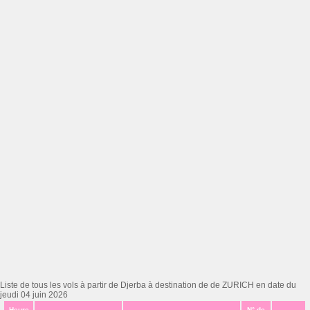
Liste de tous les vols à partir de Djerba à destination de de ZURICH en date du
jeudi 04 juin 2026
Heure
N° de