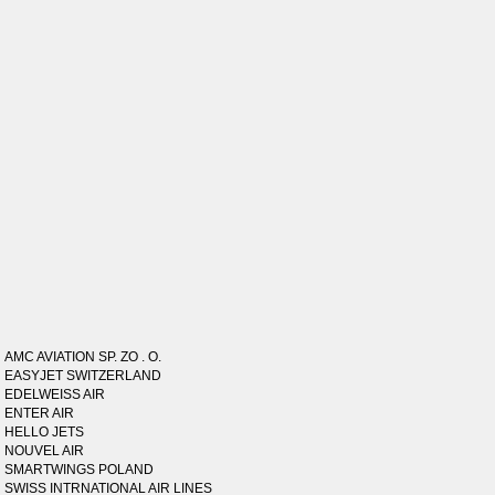
AMC AVIATION SP. ZO . O.
EASYJET SWITZERLAND
EDELWEISS AIR
ENTER AIR
HELLO JETS
NOUVEL AIR
SMARTWINGS POLAND
SWISS INTRNATIONAL AIR LINES