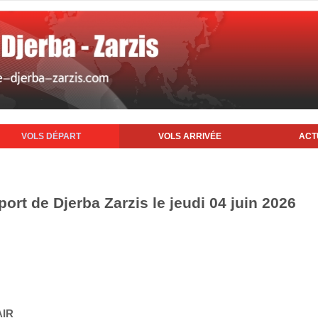
VOLS DÉPART
VOLS ARRIVÉE
ACT
port de Djerba Zarzis le jeudi 04 juin 2026
AIR