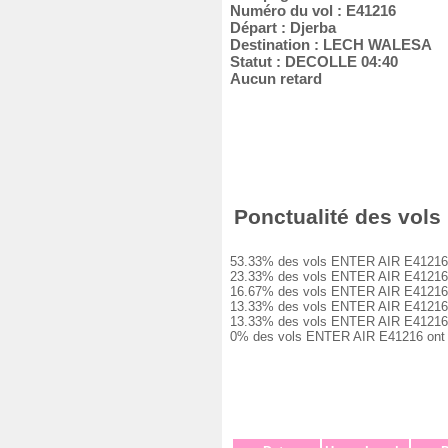
Numéro du vol : E41216
Départ : Djerba
Destination : LECH WALESA
Statut : DECOLLE 04:40
Aucun retard
Ponctualité des vols 
53.33% des vols ENTER AIR E41216 ont
23.33% des vols ENTER AIR E41216 ont
16.67% des vols ENTER AIR E41216 ont
13.33% des vols ENTER AIR E41216 ont
13.33% des vols ENTER AIR E41216 ont
0% des vols ENTER AIR E41216 ont été