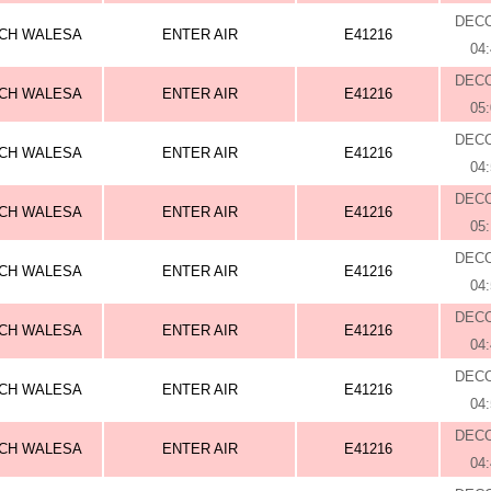
DEC
CH WALESA
ENTER AIR
E41216
04
DEC
CH WALESA
ENTER AIR
E41216
05
DEC
CH WALESA
ENTER AIR
E41216
04
DEC
CH WALESA
ENTER AIR
E41216
05
DEC
CH WALESA
ENTER AIR
E41216
04
DEC
CH WALESA
ENTER AIR
E41216
04
DEC
CH WALESA
ENTER AIR
E41216
04
DEC
CH WALESA
ENTER AIR
E41216
04