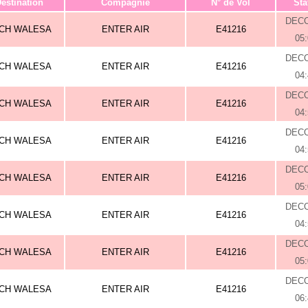
estination
Compagnie
N° de Vol
Sta
DEC
CH WALESA
ENTER AIR
E41216
05
DEC
CH WALESA
ENTER AIR
E41216
04
DEC
CH WALESA
ENTER AIR
E41216
04
DEC
CH WALESA
ENTER AIR
E41216
04
DEC
CH WALESA
ENTER AIR
E41216
05
DEC
CH WALESA
ENTER AIR
E41216
04
DEC
CH WALESA
ENTER AIR
E41216
05
DEC
CH WALESA
ENTER AIR
E41216
06