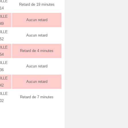
OLLE
Retard de 19 minutes
:14
OLLE
Aucun retard
:49
OLLE
Aucun retard
:52
OLLE
Retard de 4 minutes
:54
OLLE
Aucun retard
:36
OLLE
Aucun retard
:42
OLLE
Retard de 7 minutes
:02