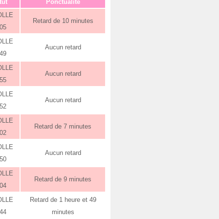
tut
Ponctualité
OLLE
Retard de 10 minutes
:05
OLLE
Aucun retard
:49
OLLE
Aucun retard
:55
OLLE
Aucun retard
:52
OLLE
Retard de 7 minutes
:02
OLLE
Aucun retard
:50
OLLE
Retard de 9 minutes
:04
OLLE
Retard de 1 heure et 49
:44
minutes