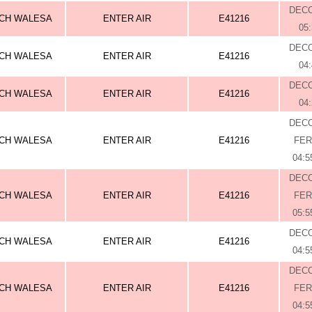
DEC
CH WALESA
ENTER AIR
E41216
05
DEC
CH WALESA
ENTER AIR
E41216
04
DEC
CH WALESA
ENTER AIR
E41216
04
DEC
CH WALESA
ENTER AIR
E41216
FE
04:5
DEC
CH WALESA
ENTER AIR
E41216
FE
05:5
DEC
CH WALESA
ENTER AIR
E41216
04:5
DEC
CH WALESA
ENTER AIR
E41216
FE
04:5