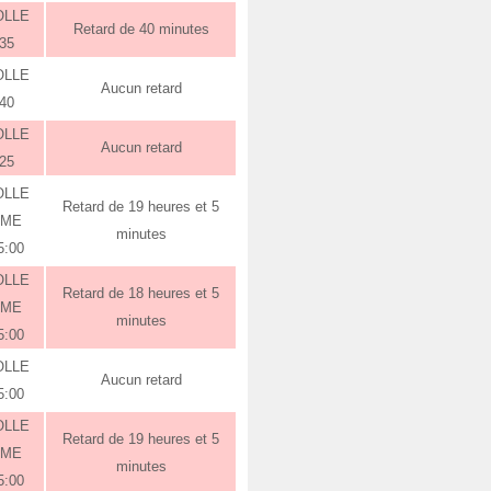
OLLE
Retard de 40 minutes
:35
OLLE
Aucun retard
:40
OLLE
Aucun retard
:25
OLLE
Retard de 19 heures et 5
RME
minutes
5:00
OLLE
Retard de 18 heures et 5
RME
minutes
5:00
OLLE
Aucun retard
5:00
OLLE
Retard de 19 heures et 5
RME
minutes
5:00