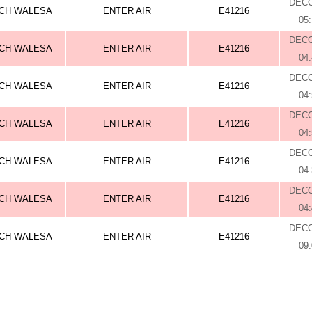
DEC
CH WALESA
ENTER AIR
E41216
05
DEC
CH WALESA
ENTER AIR
E41216
04
DEC
CH WALESA
ENTER AIR
E41216
04
DEC
CH WALESA
ENTER AIR
E41216
04
DEC
CH WALESA
ENTER AIR
E41216
04
DEC
CH WALESA
ENTER AIR
E41216
04
DEC
CH WALESA
ENTER AIR
E41216
09