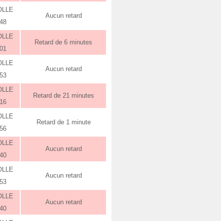
OLLE
Aucun retard
:48
OLLE
Retard de 6 minutes
:01
OLLE
Aucun retard
:53
OLLE
Retard de 21 minutes
:16
OLLE
Retard de 1 minute
:56
OLLE
Aucun retard
:40
OLLE
Aucun retard
:53
OLLE
Aucun retard
:40