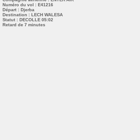
Numéro du vol : E41216
Départ : Djerba
Destination : LECH WALESA
Statut : DECOLLE 05:02
Retard de 7 minutes