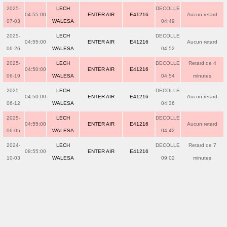
2025-
LECH
DECOLLE
04:55:00
ENTER AIR
E41216
Aucun retard
07-03
WALESA
04:49
2025-
LECH
DECOLLE
04:55:00
ENTER AIR
E41216
Aucun retard
06-26
WALESA
04:52
2025-
LECH
DECOLLE
Retard de 4
04:50:00
ENTER AIR
E41216
06-19
WALESA
04:54
minutes
2025-
LECH
DECOLLE
04:50:00
ENTER AIR
E41216
Aucun retard
06-12
WALESA
04:36
2025-
LECH
DECOLLE
04:55:00
ENTER AIR
E41216
Aucun retard
06-05
WALESA
04:42
2024-
LECH
DECOLLE
Retard de 7
08:55:00
ENTER AIR
E41216
10-03
WALESA
09:02
minutes