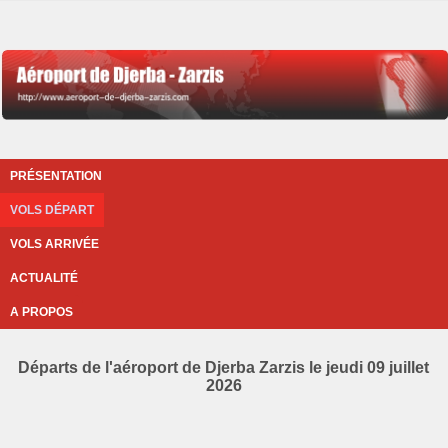
PRÉSENTATION
VOLS DÉPART
VOLS ARRIVÉE
ACTUALITÉ
A PROPOS
Départs de l'aéroport de Djerba Zarzis le jeudi 09 juillet
2026