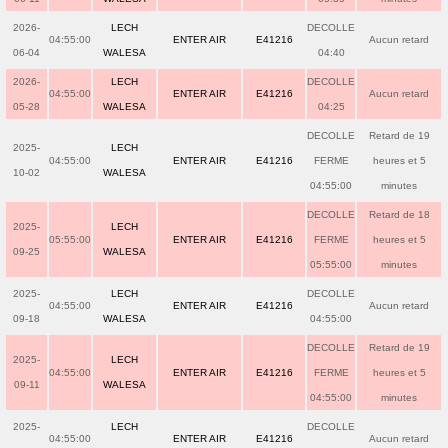
2026-
LECH
DECOLLE
04:55:00
ENTER AIR
E41216
Aucun retard
06-04
WALESA
04:40
2026-
LECH
DECOLLE
04:55:00
ENTER AIR
E41216
Aucun retard
05-28
WALESA
04:25
DECOLLE
Retard de 19
2025-
LECH
04:55:00
ENTER AIR
E41216
FERME
heures et 5
10-02
WALESA
04:55:00
minutes
DECOLLE
Retard de 18
2025-
LECH
05:55:00
ENTER AIR
E41216
FERME
heures et 5
09-25
WALESA
05:55:00
minutes
2025-
LECH
DECOLLE
04:55:00
ENTER AIR
E41216
Aucun retard
09-18
WALESA
04:55:00
DECOLLE
Retard de 19
2025-
LECH
04:55:00
ENTER AIR
E41216
FERME
heures et 5
09-11
WALESA
04:55:00
minutes
2025-
LECH
DECOLLE
04:55:00
ENTER AIR
E41216
Aucun retard