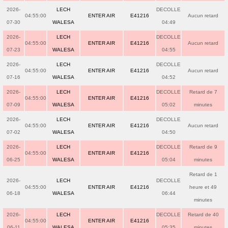
2026-
LECH
DECOLLE
04:55:00
ENTER AIR
E41216
Aucun retard
07-30
WALESA
04:49
2026-
LECH
DECOLLE
04:55:00
ENTER AIR
E41216
Aucun retard
07-23
WALESA
04:55
2026-
LECH
DECOLLE
04:55:00
ENTER AIR
E41216
Aucun retard
07-16
WALESA
04:52
2026-
LECH
DECOLLE
Retard de 7
04:55:00
ENTER AIR
E41216
07-09
WALESA
05:02
minutes
2026-
LECH
DECOLLE
04:55:00
ENTER AIR
E41216
Aucun retard
07-02
WALESA
04:50
2026-
LECH
DECOLLE
Retard de 9
04:55:00
ENTER AIR
E41216
06-25
WALESA
05:04
minutes
Retard de 1
2026-
LECH
DECOLLE
04:55:00
ENTER AIR
E41216
heure et 49
06-18
WALESA
06:44
minutes
2026-
LECH
DECOLLE
Retard de 40
04:55:00
ENTER AIR
E41216
06-11
WALESA
05:35
minutes