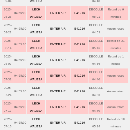
09-04
WALESA
04:48
2025-
LECH
DECOLLE
Retard de 6
04:55:00
ENTER AIR
E41216
08-28
WALESA
05:01
minutes
2025-
LECH
DECOLLE
04:55:00
ENTER AIR
E41216
Aucun retard
08-21
WALESA
04:53
2025-
LECH
DECOLLE
Retard de 21
04:55:00
ENTER AIR
E41216
08-14
WALESA
05:16
minutes
2025-
LECH
DECOLLE
Retard de 1
04:55:00
ENTER AIR
E41216
08-07
WALESA
04:56
minute
2025-
LECH
DECOLLE
04:55:00
ENTER AIR
E41216
Aucun retard
07-31
WALESA
04:40
2025-
LECH
DECOLLE
04:55:00
ENTER AIR
E41216
Aucun retard
07-24
WALESA
04:53
2025-
LECH
DECOLLE
04:55:00
ENTER AIR
E41216
Aucun retard
07-17
WALESA
04:40
2025-
LECH
DECOLLE
Retard de 19
04:55:00
ENTER AIR
E41216
07-10
WALESA
05:14
minutes