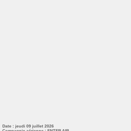
Date : jeudi 09 juillet 2026
Compagnie aérienne : ENTER AIR