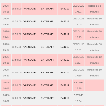
2026-
DECOLLE
Retard de 6
16:55:00
VARSOVIE
ENTER AIR
E44212
05-28
17:01
minutes
2026-
DECOLLE
Retard de 10
16:55:00
VARSOVIE
ENTER AIR
E44212
05-21
17:05
minutes
2026-
DECOLLE
Retard de 30
16:55:00
VARSOVIE
ENTER AIR
E44212
05-14
17:25
minutes
2026-
DECOLLE
Retard de 36
16:55:00
VARSOVIE
ENTER AIR
E44212
05-07
17:31
minutes
2025-
DECOLLE
Retard de 12
17:55:00
VARSOVIE
ENTER AIR
E44212
10-30
18:07
minutes
2025-
DECOLLE
Retard de 10
17:00:00
VARSOVIE
ENTER AIR
E44212
10-23
17:10
minutes
2025-
ESTIME
17:00:00
VARSOVIE
ENTER AIR
E44212
10-16
17:30
2025-
ESTIME
17:00:00
VARSOVIE
ENTER AIR
E44212
10-09
17:04