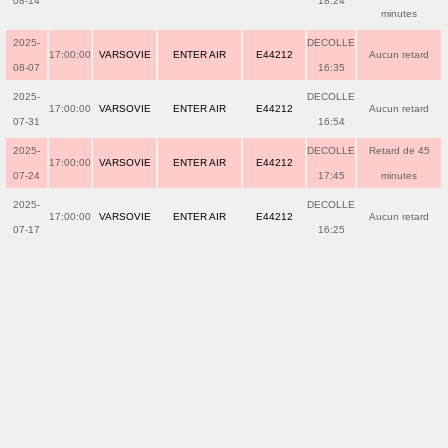
08-14
18:24
minutes
2025-
DECOLLE
17:00:00
VARSOVIE
ENTER AIR
E44212
Aucun retard
08-07
16:35
2025-
DECOLLE
17:00:00
VARSOVIE
ENTER AIR
E44212
Aucun retard
07-31
16:54
2025-
DECOLLE
Retard de 45
17:00:00
VARSOVIE
ENTER AIR
E44212
07-24
17:45
minutes
2025-
DECOLLE
17:00:00
VARSOVIE
ENTER AIR
E44212
Aucun retard
07-17
16:25