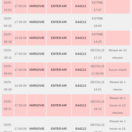
2025-
ESTIME
17:00:00
VARSOVIE
ENTER AIR
E44212
10-02
17:07
2025-
ESTIME
17:30:00
VARSOVIE
ENTER AIR
E44212
09-25
18:00
2025-
ESTIME
13:20:00
VARSOVIE
ENTER AIR
E44212
09-18
14:25
2025-
DECOLLE
Retard de 10
17:00:00
VARSOVIE
ENTER AIR
E44212
09-11
17:10
minutes
2025-
DECOLLE
17:00:00
VARSOVIE
ENTER AIR
E44212
Aucun retard
09-04
17:00:00
2025-
DECOLLE
Retard de 1
14:00:00
VARSOVIE
ENTER AIR
E44212
08-28
14:01
minute
Retard de 1
2025-
DECOLLE
17:00:00
VARSOVIE
ENTER AIR
E44212
heure et 10
08-21
18:10
minutes
Retard de 1
2025-
DECOLLE
17:00:00
VARSOVIE
ENTER AIR
E44212
heure et 24