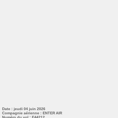
Date : jeudi 04 juin 2026
Compagnie aérienne : ENTER AIR
Numéro du vol : E44212