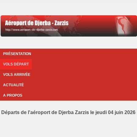
PRÉSENTATION
VOLS DÉPART
VOLS ARRIVÉE
ACTUALITÉ
A PROPOS
Départs de l'aéroport de Djerba Zarzis le jeudi 04 juin 2026