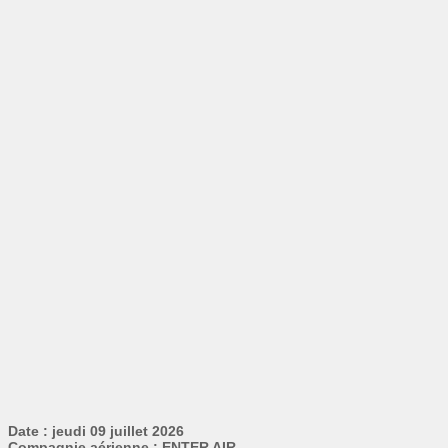
Date : jeudi 09 juillet 2026
Compagnie aérienne : ENTER AIR