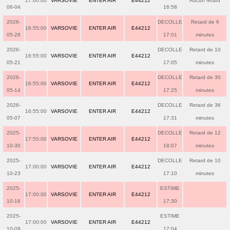
17:00:00
VARSOVIE
ENTER AIR
E44212
Aucun retard
06-04
16:58
2026-
DECOLLE
Retard de 6
16:55:00
VARSOVIE
ENTER AIR
E44212
05-28
17:01
minutes
2026-
DECOLLE
Retard de 10
16:55:00
VARSOVIE
ENTER AIR
E44212
05-21
17:05
minutes
2026-
DECOLLE
Retard de 30
16:55:00
VARSOVIE
ENTER AIR
E44212
05-14
17:25
minutes
2026-
DECOLLE
Retard de 36
16:55:00
VARSOVIE
ENTER AIR
E44212
05-07
17:31
minutes
2025-
DECOLLE
Retard de 12
17:55:00
VARSOVIE
ENTER AIR
E44212
10-30
18:07
minutes
2025-
DECOLLE
Retard de 10
17:00:00
VARSOVIE
ENTER AIR
E44212
10-23
17:10
minutes
2025-
ESTIME
17:00:00
VARSOVIE
ENTER AIR
E44212
10-16
17:30
2025-
ESTIME
17:00:00
VARSOVIE
ENTER AIR
E44212
10-09
17:04