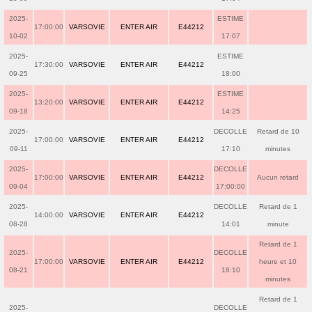
2025-
ESTIME
17:00:00
VARSOVIE
ENTER AIR
E44212
10-02
17:07
2025-
ESTIME
17:30:00
VARSOVIE
ENTER AIR
E44212
09-25
18:00
2025-
ESTIME
13:20:00
VARSOVIE
ENTER AIR
E44212
09-18
14:25
2025-
DECOLLE
Retard de 10
17:00:00
VARSOVIE
ENTER AIR
E44212
09-11
17:10
minutes
2025-
DECOLLE
17:00:00
VARSOVIE
ENTER AIR
E44212
Aucun retard
09-04
17:00:00
2025-
DECOLLE
Retard de 1
14:00:00
VARSOVIE
ENTER AIR
E44212
08-28
14:01
minute
Retard de 1
2025-
DECOLLE
17:00:00
VARSOVIE
ENTER AIR
E44212
heure et 10
08-21
18:10
minutes
Retard de 1
2025-
DECOLLE