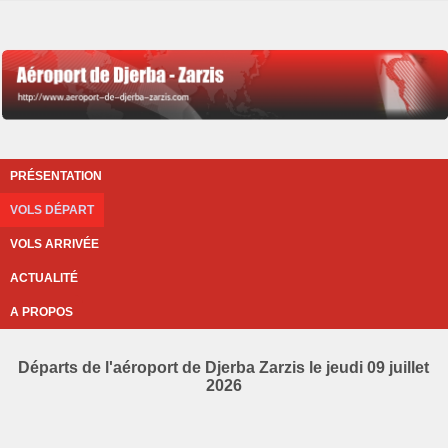
PRÉSENTATION
VOLS DÉPART
VOLS ARRIVÉE
ACTUALITÉ
A PROPOS
Départs de l'aéroport de Djerba Zarzis le jeudi 09 juillet
2026