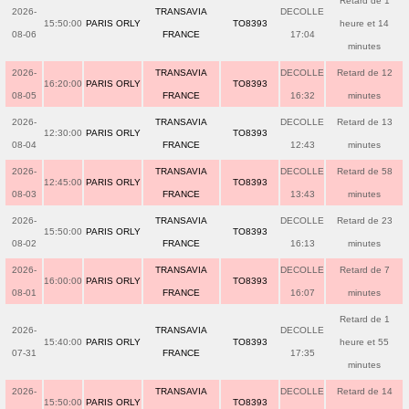
Retard de 1
2026-
TRANSAVIA
DECOLLE
15:50:00
PARIS ORLY
TO8393
heure et 14
08-06
FRANCE
17:04
minutes
2026-
TRANSAVIA
DECOLLE
Retard de 12
16:20:00
PARIS ORLY
TO8393
08-05
FRANCE
16:32
minutes
2026-
TRANSAVIA
DECOLLE
Retard de 13
12:30:00
PARIS ORLY
TO8393
08-04
FRANCE
12:43
minutes
2026-
TRANSAVIA
DECOLLE
Retard de 58
12:45:00
PARIS ORLY
TO8393
08-03
FRANCE
13:43
minutes
2026-
TRANSAVIA
DECOLLE
Retard de 23
15:50:00
PARIS ORLY
TO8393
08-02
FRANCE
16:13
minutes
2026-
TRANSAVIA
DECOLLE
Retard de 7
16:00:00
PARIS ORLY
TO8393
08-01
FRANCE
16:07
minutes
Retard de 1
2026-
TRANSAVIA
DECOLLE
15:40:00
PARIS ORLY
TO8393
heure et 55
07-31
FRANCE
17:35
minutes
2026-
TRANSAVIA
DECOLLE
Retard de 14
15:50:00
PARIS ORLY
TO8393