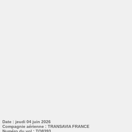
Date : jeudi 04 juin 2026
Compagnie aérienne : TRANSAVIA FRANCE
Numéro du vol : TO8393