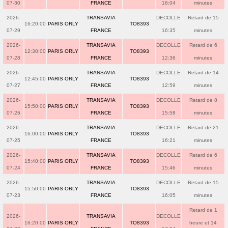
07-30
FRANCE
16:04
minutes
2026-
TRANSAVIA
DECOLLE
Retard de 15
16:20:00
PARIS ORLY
TO8393
07-29
FRANCE
16:35
minutes
2026-
TRANSAVIA
DECOLLE
Retard de 6
12:30:00
PARIS ORLY
TO8393
07-28
FRANCE
12:36
minutes
2026-
TRANSAVIA
DECOLLE
Retard de 14
12:45:00
PARIS ORLY
TO8393
07-27
FRANCE
12:59
minutes
2026-
TRANSAVIA
DECOLLE
Retard de 8
15:50:00
PARIS ORLY
TO8393
07-26
FRANCE
15:58
minutes
2026-
TRANSAVIA
DECOLLE
Retard de 21
16:00:00
PARIS ORLY
TO8393
07-25
FRANCE
16:21
minutes
2026-
TRANSAVIA
DECOLLE
Retard de 6
15:40:00
PARIS ORLY
TO8393
07-24
FRANCE
15:46
minutes
2026-
TRANSAVIA
DECOLLE
Retard de 15
15:50:00
PARIS ORLY
TO8393
07-23
FRANCE
16:05
minutes
Retard de 1
2026-
TRANSAVIA
DECOLLE
16:20:00
PARIS ORLY
TO8393
heure et 14