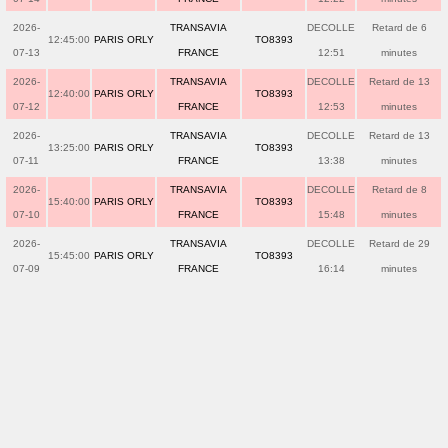
2026-
TRANSAVIA
DECOLLE
Retard de 6
12:45:00
PARIS ORLY
TO8393
07-13
FRANCE
12:51
minutes
2026-
TRANSAVIA
DECOLLE
Retard de 13
12:40:00
PARIS ORLY
TO8393
07-12
FRANCE
12:53
minutes
2026-
TRANSAVIA
DECOLLE
Retard de 13
13:25:00
PARIS ORLY
TO8393
07-11
FRANCE
13:38
minutes
2026-
TRANSAVIA
DECOLLE
Retard de 8
15:40:00
PARIS ORLY
TO8393
07-10
FRANCE
15:48
minutes
2026-
TRANSAVIA
DECOLLE
Retard de 29
15:45:00
PARIS ORLY
TO8393
07-09
FRANCE
16:14
minutes