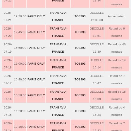
07-22
FRANCE
17:34
minutes
2026-
TRANSAVIA
DECOLLE
12:30:00
PARIS ORLY
TO8393
Aucun retard
07-21
FRANCE
12:30:00
2026-
TRANSAVIA
DECOLLE
Retard de 6
12:45:00
PARIS ORLY
TO8393
07-20
FRANCE
12:51
minutes
2026-
TRANSAVIA
DECOLLE
Retard de 40
15:50:00
PARIS ORLY
TO8393
07-19
FRANCE
16:30
minutes
2026-
TRANSAVIA
DECOLLE
Retard de 14
16:00:00
PARIS ORLY
TO8393
07-18
FRANCE
16:14
minutes
2026-
TRANSAVIA
DECOLLE
Retard de 7
15:40:00
PARIS ORLY
TO8393
07-17
FRANCE
15:47
minutes
2026-
TRANSAVIA
DECOLLE
Retard de 18
15:50:00
PARIS ORLY
TO8393
07-16
FRANCE
16:08
minutes
2026-
TRANSAVIA
DECOLLE
Retard de 4
16:20:00
PARIS ORLY
TO8393
07-15
FRANCE
16:24
minutes
2026-
TRANSAVIA
DECOLLE
Retard de 7
12:15:00
PARIS ORLY
TO8393
07-14
FRANCE
12:22
minutes