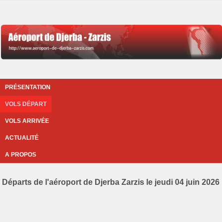
PRÉSENTATION
VOLS DÉPART
VOLS ARRIVÉE
ACTUALITÉ
A PROPOS
Départs de l'aéroport de Djerba Zarzis le jeudi 04 juin 2026