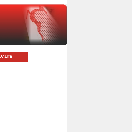
UALITÉ