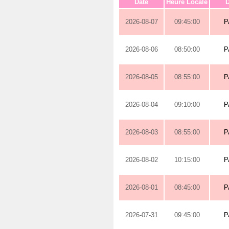
Date
Heure Locale
D
2026-08-07
09:45:00
P
2026-08-06
08:50:00
P
2026-08-05
08:55:00
P
2026-08-04
09:10:00
P
2026-08-03
08:55:00
P
2026-08-02
10:15:00
P
2026-08-01
08:45:00
P
2026-07-31
09:45:00
P