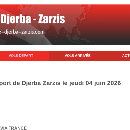
VOLS DÉPART
VOLS ARRIVÉE
ACT
port de Djerba Zarzis le jeudi 04 juin 2026
AVIA FRANCE