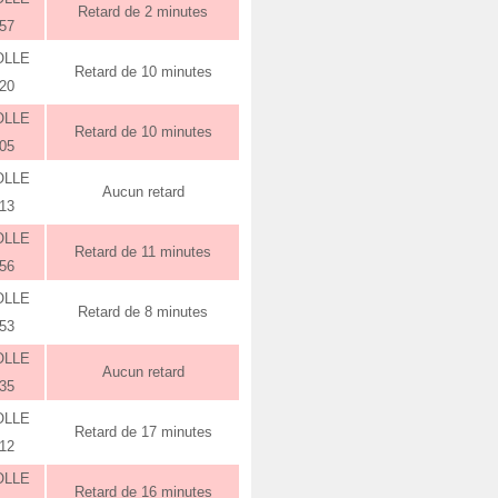
Retard de 2 minutes
:57
OLLE
Retard de 10 minutes
:20
OLLE
Retard de 10 minutes
:05
OLLE
Aucun retard
:13
OLLE
Retard de 11 minutes
:56
OLLE
Retard de 8 minutes
:53
OLLE
Aucun retard
:35
OLLE
Retard de 17 minutes
:12
OLLE
Retard de 16 minutes