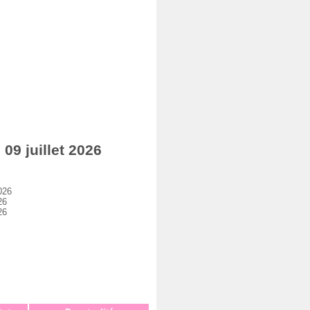
9 juillet 2026
026
26
26