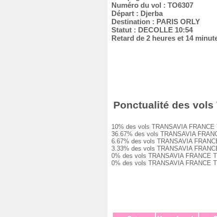
Numéro du vol : TO6307
Départ : Djerba
Destination : PARIS ORLY
Statut : DECOLLE 10:54
Retard de 2 heures et 14 minut
Ponctualité des vols
10% des vols TRANSAVIA FRANCE TO6307
36.67% des vols TRANSAVIA FRANCE TO6
6.67% des vols TRANSAVIA FRANCE TO63
3.33% des vols TRANSAVIA FRANCE TO63
0% des vols TRANSAVIA FRANCE TO6307 
0% des vols TRANSAVIA FRANCE TO6307