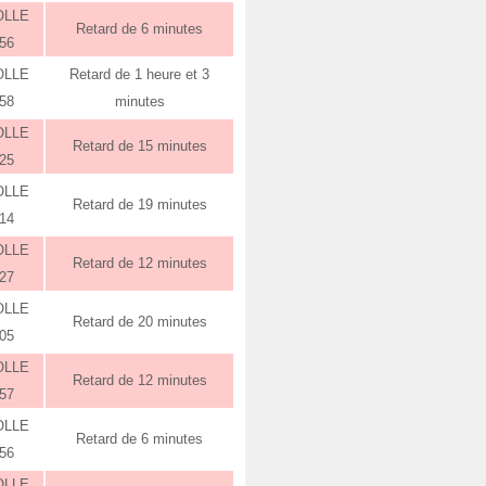
OLLE
Retard de 6 minutes
:56
OLLE
Retard de 1 heure et 3
:58
minutes
OLLE
Retard de 15 minutes
:25
OLLE
Retard de 19 minutes
:14
OLLE
Retard de 12 minutes
:27
OLLE
Retard de 20 minutes
:05
OLLE
Retard de 12 minutes
:57
OLLE
Retard de 6 minutes
:56
OLLE