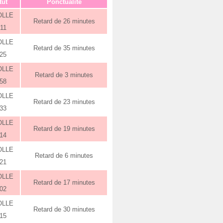
tut
Ponctualité
OLLE
Retard de 26 minutes
:11
OLLE
Retard de 35 minutes
:25
OLLE
Retard de 3 minutes
:58
OLLE
Retard de 23 minutes
:33
OLLE
Retard de 19 minutes
:14
OLLE
Retard de 6 minutes
:21
OLLE
Retard de 17 minutes
:02
OLLE
Retard de 30 minutes
:15