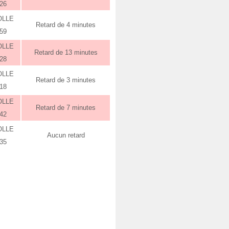
:26
OLLE
Retard de 4 minutes
:59
OLLE
Retard de 13 minutes
:28
OLLE
Retard de 3 minutes
:18
OLLE
Retard de 7 minutes
:42
OLLE
Aucun retard
:35