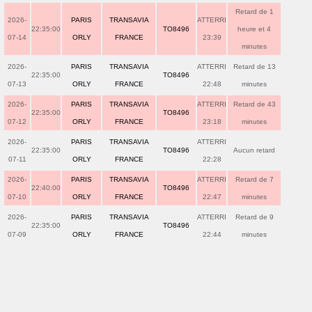
Retard de 1
2026-
PARIS
TRANSAVIA
ATTERRI
22:35:00
TO8496
heure et 4
07-14
ORLY
FRANCE
23:39
minutes
2026-
PARIS
TRANSAVIA
ATTERRI
Retard de 13
22:35:00
TO8496
07-13
ORLY
FRANCE
22:48
minutes
2026-
PARIS
TRANSAVIA
ATTERRI
Retard de 43
22:35:00
TO8496
07-12
ORLY
FRANCE
23:18
minutes
2026-
PARIS
TRANSAVIA
ATTERRI
22:35:00
TO8496
Aucun retard
07-11
ORLY
FRANCE
22:28
2026-
PARIS
TRANSAVIA
ATTERRI
Retard de 7
22:40:00
TO8496
07-10
ORLY
FRANCE
22:47
minutes
2026-
PARIS
TRANSAVIA
ATTERRI
Retard de 9
22:35:00
TO8496
07-09
ORLY
FRANCE
22:44
minutes