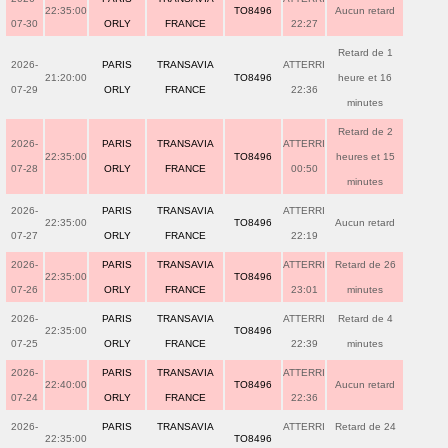
22:35:00
TO8496
Aucun retard
07-30
ORLY
FRANCE
22:27
Retard de 1
2026-
PARIS
TRANSAVIA
ATTERRI
21:20:00
TO8496
heure et 16
07-29
ORLY
FRANCE
22:36
minutes
Retard de 2
2026-
PARIS
TRANSAVIA
ATTERRI
22:35:00
TO8496
heures et 15
07-28
ORLY
FRANCE
00:50
minutes
2026-
PARIS
TRANSAVIA
ATTERRI
22:35:00
TO8496
Aucun retard
07-27
ORLY
FRANCE
22:19
2026-
PARIS
TRANSAVIA
ATTERRI
Retard de 26
22:35:00
TO8496
07-26
ORLY
FRANCE
23:01
minutes
2026-
PARIS
TRANSAVIA
ATTERRI
Retard de 4
22:35:00
TO8496
07-25
ORLY
FRANCE
22:39
minutes
2026-
PARIS
TRANSAVIA
ATTERRI
22:40:00
TO8496
Aucun retard
07-24
ORLY
FRANCE
22:36
2026-
PARIS
TRANSAVIA
ATTERRI
Retard de 24
22:35:00
TO8496