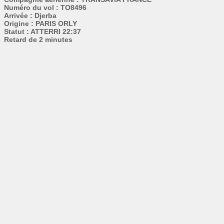
Numéro du vol : TO8496
Arrivée : Djerba
Origine : PARIS ORLY
Statut : ATTERRI 22:37
Retard de 2 minutes