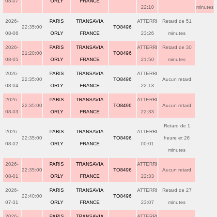
08-07
ORLY
FRANCE
22:10
minutes
2026-
PARIS
TRANSAVIA
ATTERRI
Retard de 51
22:35:00
TO8496
08-06
ORLY
FRANCE
23:26
minutes
2026-
PARIS
TRANSAVIA
ATTERRI
Retard de 30
21:20:00
TO8496
08-05
ORLY
FRANCE
21:50
minutes
2026-
PARIS
TRANSAVIA
ATTERRI
22:35:00
TO8496
Aucun retard
08-04
ORLY
FRANCE
22:13
2026-
PARIS
TRANSAVIA
ATTERRI
22:35:00
TO8496
Aucun retard
08-03
ORLY
FRANCE
22:33
Retard de 1
2026-
PARIS
TRANSAVIA
ATTERRI
22:35:00
TO8496
heure et 26
08-02
ORLY
FRANCE
00:01
minutes
2026-
PARIS
TRANSAVIA
ATTERRI
22:35:00
TO8496
Aucun retard
08-01
ORLY
FRANCE
22:33
2026-
PARIS
TRANSAVIA
ATTERRI
Retard de 27
22:40:00
TO8496
07-31
ORLY
FRANCE
23:07
minutes
2026-
PARIS
TRANSAVIA
ATTERRI