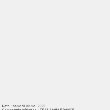
Date : samedi 09 mai 2026
Compagnie aérienne : TRANSAVIA FRANCE