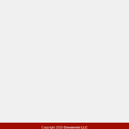
Copyright 2025
Giovannini LLC