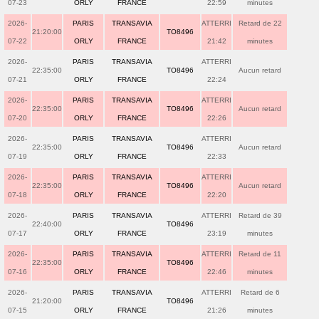
07-23
ORLY
FRANCE
22:59
minutes
2026-
PARIS
TRANSAVIA
ATTERRI
Retard de 22
21:20:00
TO8496
07-22
ORLY
FRANCE
21:42
minutes
2026-
PARIS
TRANSAVIA
ATTERRI
22:35:00
TO8496
Aucun retard
07-21
ORLY
FRANCE
22:24
2026-
PARIS
TRANSAVIA
ATTERRI
22:35:00
TO8496
Aucun retard
07-20
ORLY
FRANCE
22:26
2026-
PARIS
TRANSAVIA
ATTERRI
22:35:00
TO8496
Aucun retard
07-19
ORLY
FRANCE
22:33
2026-
PARIS
TRANSAVIA
ATTERRI
22:35:00
TO8496
Aucun retard
07-18
ORLY
FRANCE
22:20
2026-
PARIS
TRANSAVIA
ATTERRI
Retard de 39
22:40:00
TO8496
07-17
ORLY
FRANCE
23:19
minutes
2026-
PARIS
TRANSAVIA
ATTERRI
Retard de 11
22:35:00
TO8496
07-16
ORLY
FRANCE
22:46
minutes
2026-
PARIS
TRANSAVIA
ATTERRI
Retard de 6
21:20:00
TO8496
07-15
ORLY
FRANCE
21:26
minutes