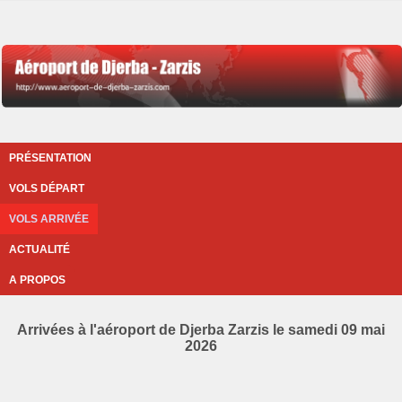
PRÉSENTATION
VOLS DÉPART
VOLS ARRIVÉE
ACTUALITÉ
A PROPOS
Arrivées à l'aéroport de Djerba Zarzis le samedi 09 mai
2026