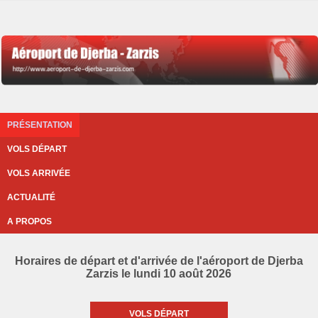
PRÉSENTATION
VOLS DÉPART
VOLS ARRIVÉE
ACTUALITÉ
A PROPOS
Horaires de départ et d'arrivée de l'aéroport de Djerba
Zarzis le lundi 10 août 2026
VOLS DÉPART