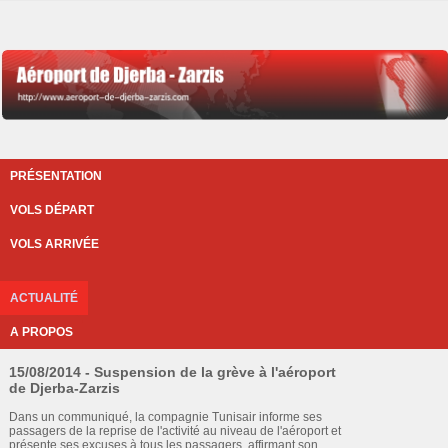
PRÉSENTATION
VOLS DÉPART
VOLS ARRIVÉE
ACTUALITÉ
A PROPOS
15/08/2014 - Suspension de la grève à l'aéroport
de Djerba-Zarzis
Dans un communiqué, la compagnie Tunisair informe ses
passagers de la reprise de l'activité au niveau de l'aéroport et
présente ses excuses à tous les passagers, affirmant son