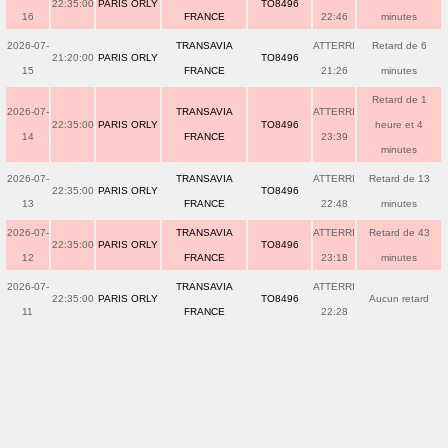
22:35:00
PARIS ORLY
TO8496
16
FRANCE
22:46
minutes
2026-07-
TRANSAVIA
ATTERRI
Retard de 6
21:20:00
PARIS ORLY
TO8496
15
FRANCE
21:26
minutes
Retard de 1
2026-07-
TRANSAVIA
ATTERRI
22:35:00
PARIS ORLY
TO8496
heure et 4
14
FRANCE
23:39
minutes
2026-07-
TRANSAVIA
ATTERRI
Retard de 13
22:35:00
PARIS ORLY
TO8496
13
FRANCE
22:48
minutes
2026-07-
TRANSAVIA
ATTERRI
Retard de 43
22:35:00
PARIS ORLY
TO8496
12
FRANCE
23:18
minutes
2026-07-
TRANSAVIA
ATTERRI
22:35:00
PARIS ORLY
TO8496
Aucun retard
11
FRANCE
22:28