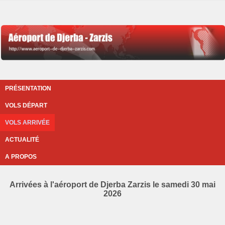
PRÉSENTATION
VOLS DÉPART
VOLS ARRIVÉE
ACTUALITÉ
A PROPOS
Arrivées à l'aéroport de Djerba Zarzis le samedi 30 mai
2026