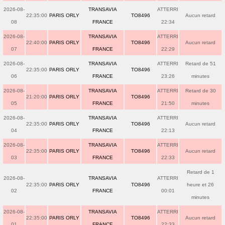
2026-08-
TRANSAVIA
ATTERRI
22:35:00
PARIS ORLY
TO8496
Aucun retard
08
FRANCE
22:34
2026-08-
TRANSAVIA
ATTERRI
22:40:00
PARIS ORLY
TO8496
Aucun retard
07
FRANCE
22:29
2026-08-
TRANSAVIA
ATTERRI
Retard de 51
22:35:00
PARIS ORLY
TO8496
06
FRANCE
23:26
minutes
2026-08-
TRANSAVIA
ATTERRI
Retard de 30
21:20:00
PARIS ORLY
TO8496
05
FRANCE
21:50
minutes
2026-08-
TRANSAVIA
ATTERRI
22:35:00
PARIS ORLY
TO8496
Aucun retard
04
FRANCE
22:13
2026-08-
TRANSAVIA
ATTERRI
22:35:00
PARIS ORLY
TO8496
Aucun retard
03
FRANCE
22:33
Retard de 1
2026-08-
TRANSAVIA
ATTERRI
22:35:00
PARIS ORLY
TO8496
heure et 26
02
FRANCE
00:01
minutes
2026-08-
TRANSAVIA
ATTERRI
22:35:00
PARIS ORLY
TO8496
Aucun retard
01
FRANCE
22:33