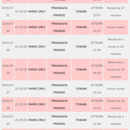
2026-07-
TRANSAVIA
ATTERRI
Retard de 27
22:40:00
PARIS ORLY
TO8496
31
FRANCE
23:07
minutes
2026-07-
TRANSAVIA
ATTERRI
22:35:00
PARIS ORLY
TO8496
Aucun retard
30
FRANCE
22:27
Retard de 1
2026-07-
TRANSAVIA
ATTERRI
21:20:00
PARIS ORLY
TO8496
heure et 16
29
FRANCE
22:36
minutes
Retard de 2
2026-07-
TRANSAVIA
ATTERRI
22:35:00
PARIS ORLY
TO8496
heures et 15
28
FRANCE
00:50
minutes
2026-07-
TRANSAVIA
ATTERRI
22:35:00
PARIS ORLY
TO8496
Aucun retard
27
FRANCE
22:19
2026-07-
TRANSAVIA
ATTERRI
Retard de 26
22:35:00
PARIS ORLY
TO8496
26
FRANCE
23:01
minutes
2026-07-
TRANSAVIA
ATTERRI
Retard de 4
22:35:00
PARIS ORLY
TO8496
25
FRANCE
22:39
minutes