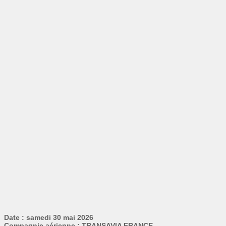
Date : samedi 30 mai 2026
Compagnie aérienne : TRANSAVIA FRANCE