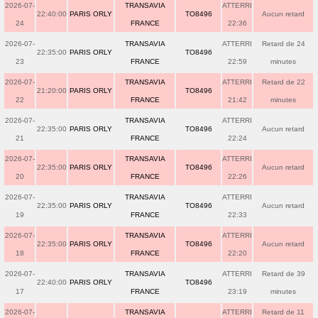
2026-07-
TRANSAVIA
ATTERRI
22:40:00
PARIS ORLY
TO8496
Aucun retard
24
FRANCE
22:36
2026-07-
TRANSAVIA
ATTERRI
Retard de 24
22:35:00
PARIS ORLY
TO8496
23
FRANCE
22:59
minutes
2026-07-
TRANSAVIA
ATTERRI
Retard de 22
21:20:00
PARIS ORLY
TO8496
22
FRANCE
21:42
minutes
2026-07-
TRANSAVIA
ATTERRI
22:35:00
PARIS ORLY
TO8496
Aucun retard
21
FRANCE
22:24
2026-07-
TRANSAVIA
ATTERRI
22:35:00
PARIS ORLY
TO8496
Aucun retard
20
FRANCE
22:26
2026-07-
TRANSAVIA
ATTERRI
22:35:00
PARIS ORLY
TO8496
Aucun retard
19
FRANCE
22:33
2026-07-
TRANSAVIA
ATTERRI
22:35:00
PARIS ORLY
TO8496
Aucun retard
18
FRANCE
22:20
2026-07-
TRANSAVIA
ATTERRI
Retard de 39
22:40:00
PARIS ORLY
TO8496
17
FRANCE
23:19
minutes
2026-07-
TRANSAVIA
ATTERRI
Retard de 11