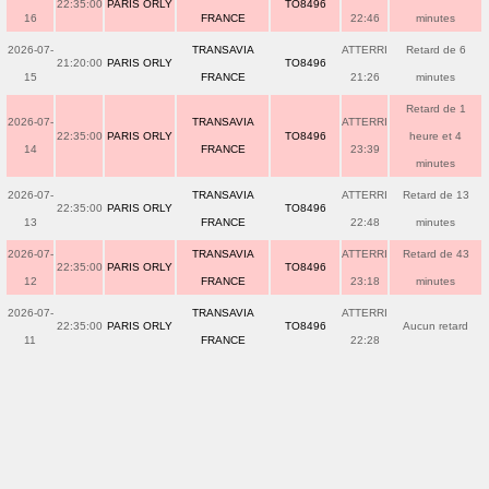
22:35:00
PARIS ORLY
TO8496
16
FRANCE
22:46
minutes
2026-07-
TRANSAVIA
ATTERRI
Retard de 6
21:20:00
PARIS ORLY
TO8496
15
FRANCE
21:26
minutes
Retard de 1
2026-07-
TRANSAVIA
ATTERRI
22:35:00
PARIS ORLY
TO8496
heure et 4
14
FRANCE
23:39
minutes
2026-07-
TRANSAVIA
ATTERRI
Retard de 13
22:35:00
PARIS ORLY
TO8496
13
FRANCE
22:48
minutes
2026-07-
TRANSAVIA
ATTERRI
Retard de 43
22:35:00
PARIS ORLY
TO8496
12
FRANCE
23:18
minutes
2026-07-
TRANSAVIA
ATTERRI
22:35:00
PARIS ORLY
TO8496
Aucun retard
11
FRANCE
22:28