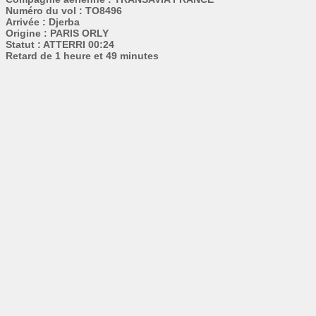
Numéro du vol : TO8496
Arrivée : Djerba
Origine : PARIS ORLY
Statut : ATTERRI 00:24
Retard de 1 heure et 49 minutes