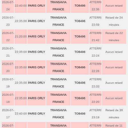
2026-07-
TRANSAVIA
ATTERRI
22:40:00
PARIS ORLY
TO8496
Aucun retard
24
FRANCE
22:36
2026-07-
TRANSAVIA
ATTERRI
Retard de 24
22:35:00
PARIS ORLY
TO8496
23
FRANCE
22:59
minutes
2026-07-
TRANSAVIA
ATTERRI
Retard de 22
21:20:00
PARIS ORLY
TO8496
22
FRANCE
21:42
minutes
2026-07-
TRANSAVIA
ATTERRI
22:35:00
PARIS ORLY
TO8496
Aucun retard
21
FRANCE
22:24
2026-07-
TRANSAVIA
ATTERRI
22:35:00
PARIS ORLY
TO8496
Aucun retard
20
FRANCE
22:26
2026-07-
TRANSAVIA
ATTERRI
22:35:00
PARIS ORLY
TO8496
Aucun retard
19
FRANCE
22:33
2026-07-
TRANSAVIA
ATTERRI
22:35:00
PARIS ORLY
TO8496
Aucun retard
18
FRANCE
22:20
2026-07-
TRANSAVIA
ATTERRI
Retard de 39
22:40:00
PARIS ORLY
TO8496
17
FRANCE
23:19
minutes
2026-07-
TRANSAVIA
ATTERRI
Retard de 11