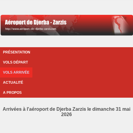
PRÉSENTATION
VOLS DÉPART
VOLS ARRIVÉE
ACTUALITÉ
A PROPOS
Arrivées à l'aéroport de Djerba Zarzis le dimanche 31 mai
2026