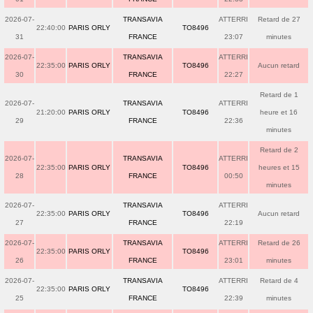
2026-07-
TRANSAVIA
ATTERRI
Retard de 27
22:40:00
PARIS ORLY
TO8496
31
FRANCE
23:07
minutes
2026-07-
TRANSAVIA
ATTERRI
22:35:00
PARIS ORLY
TO8496
Aucun retard
30
FRANCE
22:27
Retard de 1
2026-07-
TRANSAVIA
ATTERRI
21:20:00
PARIS ORLY
TO8496
heure et 16
29
FRANCE
22:36
minutes
Retard de 2
2026-07-
TRANSAVIA
ATTERRI
22:35:00
PARIS ORLY
TO8496
heures et 15
28
FRANCE
00:50
minutes
2026-07-
TRANSAVIA
ATTERRI
22:35:00
PARIS ORLY
TO8496
Aucun retard
27
FRANCE
22:19
2026-07-
TRANSAVIA
ATTERRI
Retard de 26
22:35:00
PARIS ORLY
TO8496
26
FRANCE
23:01
minutes
2026-07-
TRANSAVIA
ATTERRI
Retard de 4
22:35:00
PARIS ORLY
TO8496
25
FRANCE
22:39
minutes