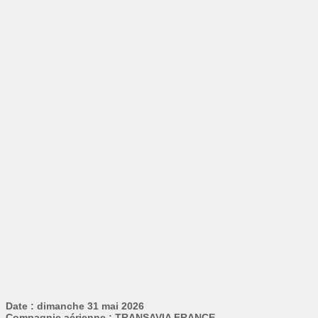
Date : dimanche 31 mai 2026
Compagnie aérienne : TRANSAVIA FRANCE