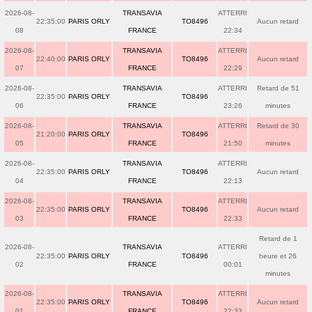
2026-08-
TRANSAVIA
ATTERRI
22:35:00
PARIS ORLY
TO8496
Aucun retard
08
FRANCE
22:34
2026-08-
TRANSAVIA
ATTERRI
22:40:00
PARIS ORLY
TO8496
Aucun retard
07
FRANCE
22:29
2026-08-
TRANSAVIA
ATTERRI
Retard de 51
22:35:00
PARIS ORLY
TO8496
06
FRANCE
23:26
minutes
2026-08-
TRANSAVIA
ATTERRI
Retard de 30
21:20:00
PARIS ORLY
TO8496
05
FRANCE
21:50
minutes
2026-08-
TRANSAVIA
ATTERRI
22:35:00
PARIS ORLY
TO8496
Aucun retard
04
FRANCE
22:13
2026-08-
TRANSAVIA
ATTERRI
22:35:00
PARIS ORLY
TO8496
Aucun retard
03
FRANCE
22:33
Retard de 1
2026-08-
TRANSAVIA
ATTERRI
22:35:00
PARIS ORLY
TO8496
heure et 26
02
FRANCE
00:01
minutes
2026-08-
TRANSAVIA
ATTERRI
22:35:00
PARIS ORLY
TO8496
Aucun retard
01
FRANCE
22:33