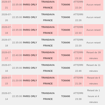
2026-07-
TRANSAVIA
ATTERRI
22:35:00
PARIS ORLY
TO8496
Aucun retard
21
FRANCE
22:24
2026-07-
TRANSAVIA
ATTERRI
22:35:00
PARIS ORLY
TO8496
Aucun retard
20
FRANCE
22:26
2026-07-
TRANSAVIA
ATTERRI
22:35:00
PARIS ORLY
TO8496
Aucun retard
19
FRANCE
22:33
2026-07-
TRANSAVIA
ATTERRI
22:35:00
PARIS ORLY
TO8496
Aucun retard
18
FRANCE
22:20
2026-07-
TRANSAVIA
ATTERRI
Retard de 39
22:40:00
PARIS ORLY
TO8496
17
FRANCE
23:19
minutes
2026-07-
TRANSAVIA
ATTERRI
Retard de 11
22:35:00
PARIS ORLY
TO8496
16
FRANCE
22:46
minutes
2026-07-
TRANSAVIA
ATTERRI
Retard de 6
21:20:00
PARIS ORLY
TO8496
15
FRANCE
21:26
minutes
Retard de 1
2026-07-
TRANSAVIA
ATTERRI
22:35:00
PARIS ORLY
TO8496
heure et 4
14
FRANCE
23:39
minutes