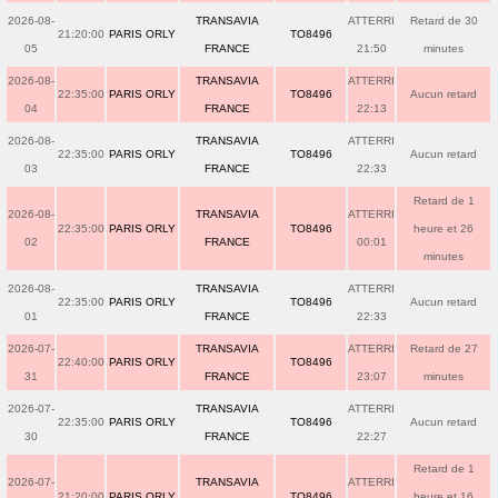
2026-08-
TRANSAVIA
ATTERRI
Retard de 30
21:20:00
PARIS ORLY
TO8496
05
FRANCE
21:50
minutes
2026-08-
TRANSAVIA
ATTERRI
22:35:00
PARIS ORLY
TO8496
Aucun retard
04
FRANCE
22:13
2026-08-
TRANSAVIA
ATTERRI
22:35:00
PARIS ORLY
TO8496
Aucun retard
03
FRANCE
22:33
Retard de 1
2026-08-
TRANSAVIA
ATTERRI
22:35:00
PARIS ORLY
TO8496
heure et 26
02
FRANCE
00:01
minutes
2026-08-
TRANSAVIA
ATTERRI
22:35:00
PARIS ORLY
TO8496
Aucun retard
01
FRANCE
22:33
2026-07-
TRANSAVIA
ATTERRI
Retard de 27
22:40:00
PARIS ORLY
TO8496
31
FRANCE
23:07
minutes
2026-07-
TRANSAVIA
ATTERRI
22:35:00
PARIS ORLY
TO8496
Aucun retard
30
FRANCE
22:27
Retard de 1
2026-07-
TRANSAVIA
ATTERRI
21:20:00
PARIS ORLY
TO8496
heure et 16