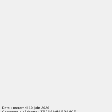
Date : mercredi 10 juin 2026
Compagnie aérienne : TRANSAVIA FRANCE