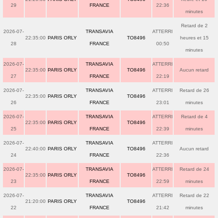
29
FRANCE
22:36
minutes
Retard de 2
2026-07-
TRANSAVIA
ATTERRI
22:35:00
PARIS ORLY
TO8496
heures et 15
28
FRANCE
00:50
minutes
2026-07-
TRANSAVIA
ATTERRI
22:35:00
PARIS ORLY
TO8496
Aucun retard
27
FRANCE
22:19
2026-07-
TRANSAVIA
ATTERRI
Retard de 26
22:35:00
PARIS ORLY
TO8496
26
FRANCE
23:01
minutes
2026-07-
TRANSAVIA
ATTERRI
Retard de 4
22:35:00
PARIS ORLY
TO8496
25
FRANCE
22:39
minutes
2026-07-
TRANSAVIA
ATTERRI
22:40:00
PARIS ORLY
TO8496
Aucun retard
24
FRANCE
22:36
2026-07-
TRANSAVIA
ATTERRI
Retard de 24
22:35:00
PARIS ORLY
TO8496
23
FRANCE
22:59
minutes
2026-07-
TRANSAVIA
ATTERRI
Retard de 22
21:20:00
PARIS ORLY
TO8496
22
FRANCE
21:42
minutes