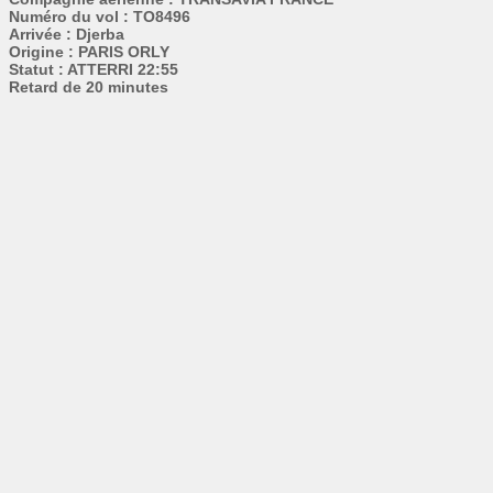
Numéro du vol : TO8496
Arrivée : Djerba
Origine : PARIS ORLY
Statut : ATTERRI 22:55
Retard de 20 minutes