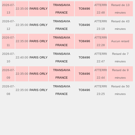
2026-07-
TRANSAVIA
ATTERRI
Retard de 13
22:35:00
PARIS ORLY
TO8496
13
FRANCE
22:48
minutes
2026-07-
TRANSAVIA
ATTERRI
Retard de 43
22:35:00
PARIS ORLY
TO8496
12
FRANCE
23:18
minutes
2026-07-
TRANSAVIA
ATTERRI
22:35:00
PARIS ORLY
TO8496
Aucun retard
11
FRANCE
22:28
2026-07-
TRANSAVIA
ATTERRI
Retard de 7
22:40:00
PARIS ORLY
TO8496
10
FRANCE
22:47
minutes
2026-07-
TRANSAVIA
ATTERRI
Retard de 9
22:35:00
PARIS ORLY
TO8496
09
FRANCE
22:44
minutes
2026-07-
TRANSAVIA
ATTERRI
Retard de 50
22:35:00
PARIS ORLY
TO8496
08
FRANCE
23:25
minutes