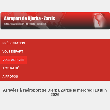
PRÉSENTATION
VOLS DÉPART
VOLS ARRIVÉE
ACTUALITÉ
A PROPOS
Arrivées à l'aéroport de Djerba Zarzis le mercredi 10 juin
2026