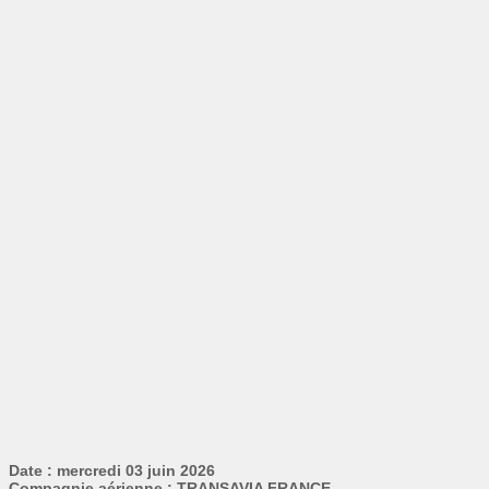
Date : mercredi 03 juin 2026
Compagnie aérienne : TRANSAVIA FRANCE