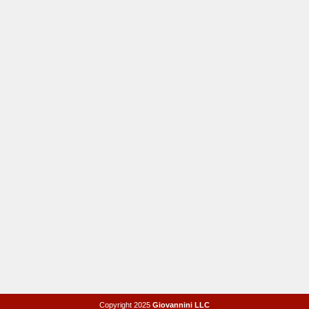
Copyright 2025
Giovannini LLC