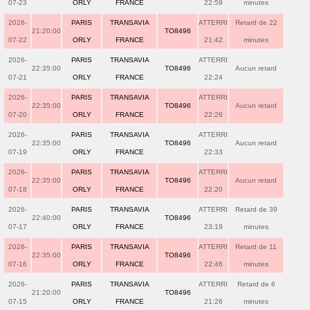
07-23
ORLY
FRANCE
22:59
minutes
2026-
PARIS
TRANSAVIA
ATTERRI
Retard de 22
21:20:00
TO8496
07-22
ORLY
FRANCE
21:42
minutes
2026-
PARIS
TRANSAVIA
ATTERRI
22:35:00
TO8496
Aucun retard
07-21
ORLY
FRANCE
22:24
2026-
PARIS
TRANSAVIA
ATTERRI
22:35:00
TO8496
Aucun retard
07-20
ORLY
FRANCE
22:26
2026-
PARIS
TRANSAVIA
ATTERRI
22:35:00
TO8496
Aucun retard
07-19
ORLY
FRANCE
22:33
2026-
PARIS
TRANSAVIA
ATTERRI
22:35:00
TO8496
Aucun retard
07-18
ORLY
FRANCE
22:20
2026-
PARIS
TRANSAVIA
ATTERRI
Retard de 39
22:40:00
TO8496
07-17
ORLY
FRANCE
23:19
minutes
2026-
PARIS
TRANSAVIA
ATTERRI
Retard de 11
22:35:00
TO8496
07-16
ORLY
FRANCE
22:46
minutes
2026-
PARIS
TRANSAVIA
ATTERRI
Retard de 6
21:20:00
TO8496
07-15
ORLY
FRANCE
21:26
minutes