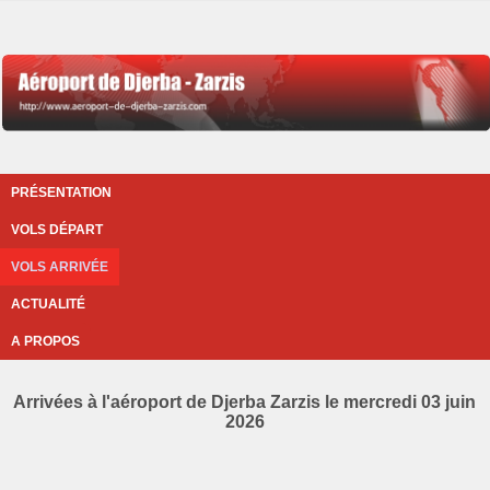
PRÉSENTATION
VOLS DÉPART
VOLS ARRIVÉE
ACTUALITÉ
A PROPOS
Arrivées à l'aéroport de Djerba Zarzis le mercredi 03 juin
2026