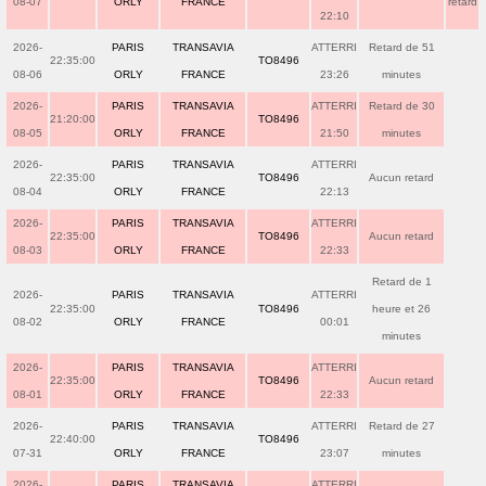
08-07
ORLY
FRANCE
retard
22:10
2026-
PARIS
TRANSAVIA
ATTERRI
Retard de 51
22:35:00
TO8496
08-06
ORLY
FRANCE
23:26
minutes
2026-
PARIS
TRANSAVIA
ATTERRI
Retard de 30
21:20:00
TO8496
08-05
ORLY
FRANCE
21:50
minutes
2026-
PARIS
TRANSAVIA
ATTERRI
22:35:00
TO8496
Aucun retard
08-04
ORLY
FRANCE
22:13
2026-
PARIS
TRANSAVIA
ATTERRI
22:35:00
TO8496
Aucun retard
08-03
ORLY
FRANCE
22:33
Retard de 1
2026-
PARIS
TRANSAVIA
ATTERRI
22:35:00
TO8496
heure et 26
08-02
ORLY
FRANCE
00:01
minutes
2026-
PARIS
TRANSAVIA
ATTERRI
22:35:00
TO8496
Aucun retard
08-01
ORLY
FRANCE
22:33
2026-
PARIS
TRANSAVIA
ATTERRI
Retard de 27
22:40:00
TO8496
07-31
ORLY
FRANCE
23:07
minutes
2026-
PARIS
TRANSAVIA
ATTERRI