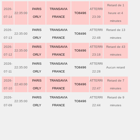
Retard de 1
2026-
PARIS
TRANSAVIA
ATTERRI
22:35:00
TO8496
heure et 4
07-14
ORLY
FRANCE
23:39
minutes
2026-
PARIS
TRANSAVIA
ATTERRI
Retard de 13
22:35:00
TO8496
07-13
ORLY
FRANCE
22:48
minutes
2026-
PARIS
TRANSAVIA
ATTERRI
Retard de 43
22:35:00
TO8496
07-12
ORLY
FRANCE
23:18
minutes
2026-
PARIS
TRANSAVIA
ATTERRI
22:35:00
TO8496
Aucun retard
07-11
ORLY
FRANCE
22:28
2026-
PARIS
TRANSAVIA
ATTERRI
Retard de 7
22:40:00
TO8496
07-10
ORLY
FRANCE
22:47
minutes
2026-
PARIS
TRANSAVIA
ATTERRI
Retard de 9
22:35:00
TO8496
07-09
ORLY
FRANCE
22:44
minutes