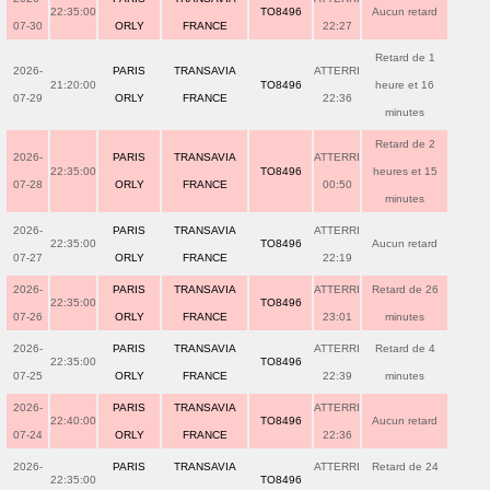
22:35:00
TO8496
Aucun retard
07-30
ORLY
FRANCE
22:27
Retard de 1
2026-
PARIS
TRANSAVIA
ATTERRI
21:20:00
TO8496
heure et 16
07-29
ORLY
FRANCE
22:36
minutes
Retard de 2
2026-
PARIS
TRANSAVIA
ATTERRI
22:35:00
TO8496
heures et 15
07-28
ORLY
FRANCE
00:50
minutes
2026-
PARIS
TRANSAVIA
ATTERRI
22:35:00
TO8496
Aucun retard
07-27
ORLY
FRANCE
22:19
2026-
PARIS
TRANSAVIA
ATTERRI
Retard de 26
22:35:00
TO8496
07-26
ORLY
FRANCE
23:01
minutes
2026-
PARIS
TRANSAVIA
ATTERRI
Retard de 4
22:35:00
TO8496
07-25
ORLY
FRANCE
22:39
minutes
2026-
PARIS
TRANSAVIA
ATTERRI
22:40:00
TO8496
Aucun retard
07-24
ORLY
FRANCE
22:36
2026-
PARIS
TRANSAVIA
ATTERRI
Retard de 24
22:35:00
TO8496