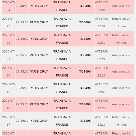
2026-07-
TRANSAVIA
ATTERRI
22:40:00
PARIS ORLY
TO8496
Aucun retard
24
FRANCE
22:36
2026-07-
TRANSAVIA
ATTERRI
Retard de 24
22:35:00
PARIS ORLY
TO8496
23
FRANCE
22:59
minutes
2026-07-
TRANSAVIA
ATTERRI
Retard de 22
21:20:00
PARIS ORLY
TO8496
22
FRANCE
21:42
minutes
2026-07-
TRANSAVIA
ATTERRI
22:35:00
PARIS ORLY
TO8496
Aucun retard
21
FRANCE
22:24
2026-07-
TRANSAVIA
ATTERRI
22:35:00
PARIS ORLY
TO8496
Aucun retard
20
FRANCE
22:26
2026-07-
TRANSAVIA
ATTERRI
22:35:00
PARIS ORLY
TO8496
Aucun retard
19
FRANCE
22:33
2026-07-
TRANSAVIA
ATTERRI
22:35:00
PARIS ORLY
TO8496
Aucun retard
18
FRANCE
22:20
2026-07-
TRANSAVIA
ATTERRI
Retard de 39
22:40:00
PARIS ORLY
TO8496
17
FRANCE
23:19
minutes
2026-07-
TRANSAVIA
ATTERRI
Retard de 11