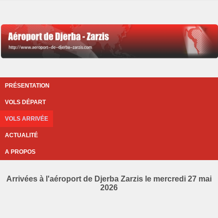
PRÉSENTATION
VOLS DÉPART
VOLS ARRIVÉE
ACTUALITÉ
A PROPOS
Arrivées à l'aéroport de Djerba Zarzis le mercredi 27 mai
2026