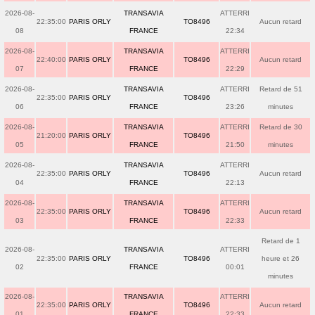
2026-08-
TRANSAVIA
ATTERRI
22:35:00
PARIS ORLY
TO8496
Aucun retard
08
FRANCE
22:34
2026-08-
TRANSAVIA
ATTERRI
22:40:00
PARIS ORLY
TO8496
Aucun retard
07
FRANCE
22:29
2026-08-
TRANSAVIA
ATTERRI
Retard de 51
22:35:00
PARIS ORLY
TO8496
06
FRANCE
23:26
minutes
2026-08-
TRANSAVIA
ATTERRI
Retard de 30
21:20:00
PARIS ORLY
TO8496
05
FRANCE
21:50
minutes
2026-08-
TRANSAVIA
ATTERRI
22:35:00
PARIS ORLY
TO8496
Aucun retard
04
FRANCE
22:13
2026-08-
TRANSAVIA
ATTERRI
22:35:00
PARIS ORLY
TO8496
Aucun retard
03
FRANCE
22:33
Retard de 1
2026-08-
TRANSAVIA
ATTERRI
22:35:00
PARIS ORLY
TO8496
heure et 26
02
FRANCE
00:01
minutes
2026-08-
TRANSAVIA
ATTERRI
22:35:00
PARIS ORLY
TO8496
Aucun retard
01
FRANCE
22:33