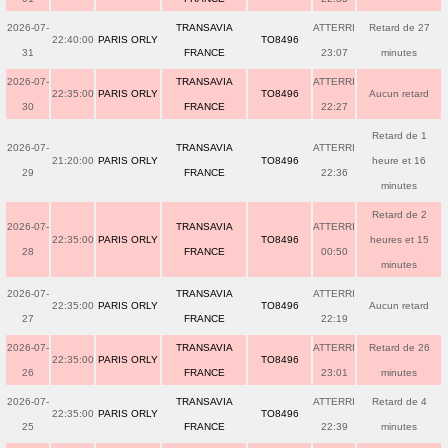
2026-07-
TRANSAVIA
ATTERRI
Retard de 27
22:40:00
PARIS ORLY
TO8496
31
FRANCE
23:07
minutes
2026-07-
TRANSAVIA
ATTERRI
22:35:00
PARIS ORLY
TO8496
Aucun retard
30
FRANCE
22:27
Retard de 1
2026-07-
TRANSAVIA
ATTERRI
21:20:00
PARIS ORLY
TO8496
heure et 16
29
FRANCE
22:36
minutes
Retard de 2
2026-07-
TRANSAVIA
ATTERRI
22:35:00
PARIS ORLY
TO8496
heures et 15
28
FRANCE
00:50
minutes
2026-07-
TRANSAVIA
ATTERRI
22:35:00
PARIS ORLY
TO8496
Aucun retard
27
FRANCE
22:19
2026-07-
TRANSAVIA
ATTERRI
Retard de 26
22:35:00
PARIS ORLY
TO8496
26
FRANCE
23:01
minutes
2026-07-
TRANSAVIA
ATTERRI
Retard de 4
22:35:00
PARIS ORLY
TO8496
25
FRANCE
22:39
minutes