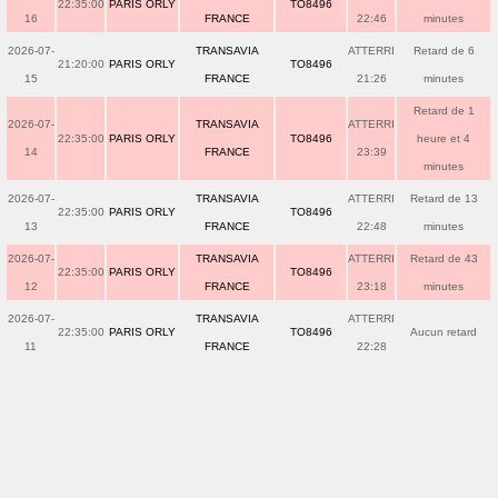
22:35:00
PARIS ORLY
TO8496
16
FRANCE
22:46
minutes
2026-07-
TRANSAVIA
ATTERRI
Retard de 6
21:20:00
PARIS ORLY
TO8496
15
FRANCE
21:26
minutes
Retard de 1
2026-07-
TRANSAVIA
ATTERRI
22:35:00
PARIS ORLY
TO8496
heure et 4
14
FRANCE
23:39
minutes
2026-07-
TRANSAVIA
ATTERRI
Retard de 13
22:35:00
PARIS ORLY
TO8496
13
FRANCE
22:48
minutes
2026-07-
TRANSAVIA
ATTERRI
Retard de 43
22:35:00
PARIS ORLY
TO8496
12
FRANCE
23:18
minutes
2026-07-
TRANSAVIA
ATTERRI
22:35:00
PARIS ORLY
TO8496
Aucun retard
11
FRANCE
22:28