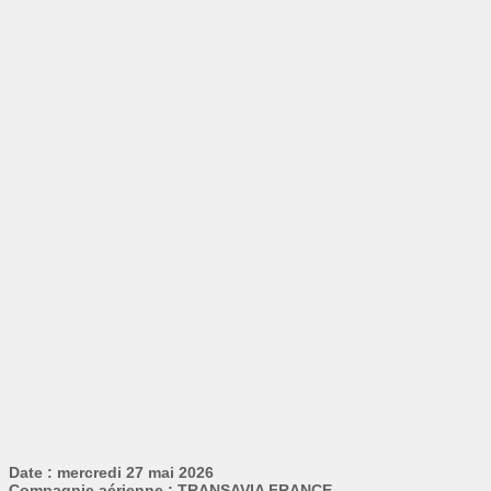
Date : mercredi 27 mai 2026
Compagnie aérienne : TRANSAVIA FRANCE