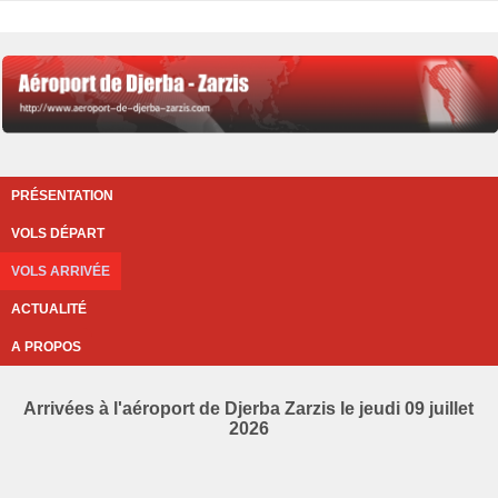
PRÉSENTATION
VOLS DÉPART
VOLS ARRIVÉE
ACTUALITÉ
A PROPOS
Arrivées à l'aéroport de Djerba Zarzis le jeudi 09 juillet
2026