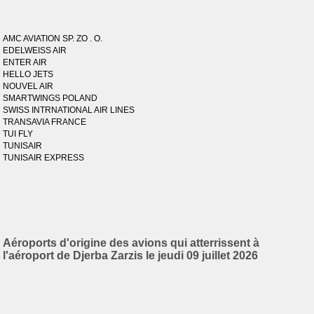
AMC AVIATION SP. ZO . O.
EDELWEISS AIR
ENTER AIR
HELLO JETS
NOUVEL AIR
SMARTWINGS POLAND
SWISS INTRNATIONAL AIR LINES
TRANSAVIA FRANCE
TUI FLY
TUNISAIR
TUNISAIR EXPRESS
Aéroports d'origine des avions qui atterrissent à
l'aéroport de Djerba Zarzis le jeudi 09 juillet 2026