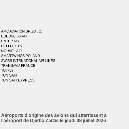
AMC AVIATION SP. ZO . O.
EDELWEISS AIR
ENTER AIR
HELLO JETS
NOUVEL AIR
SMARTWINGS POLAND
SWISS INTRNATIONAL AIR LINES
TRANSAVIA FRANCE
TUI FLY
TUNISAIR
TUNISAIR EXPRESS
Aéroports d'origine des avions qui atterrissent à
l'aéroport de Djerba Zarzis le jeudi 09 juillet 2026