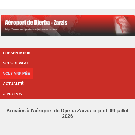
PRÉSENTATION
VOLS DÉPART
VOLS ARRIVÉE
ACTUALITÉ
A PROPOS
Arrivées à l'aéroport de Djerba Zarzis le jeudi 09 juillet
2026