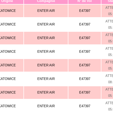
Origine
Compagnie
N° de Vol
Sta
ATT
KATOWICE
ENTER AIR
E47397
05
ATT
KATOWICE
ENTER AIR
E47397
05
ATT
KATOWICE
ENTER AIR
E47397
05
ATT
KATOWICE
ENTER AIR
E47397
05
ATT
KATOWICE
ENTER AIR
E47397
05
ATT
KATOWICE
ENTER AIR
E47397
08
ATT
KATOWICE
ENTER AIR
E47397
05
ATT
KATOWICE
ENTER AIR
E47397
05