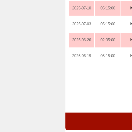
2025-07-10
05:15:00
2025-07-03
05:15:00
2025-06-26
02:05:00
2025-06-19
05:15:00