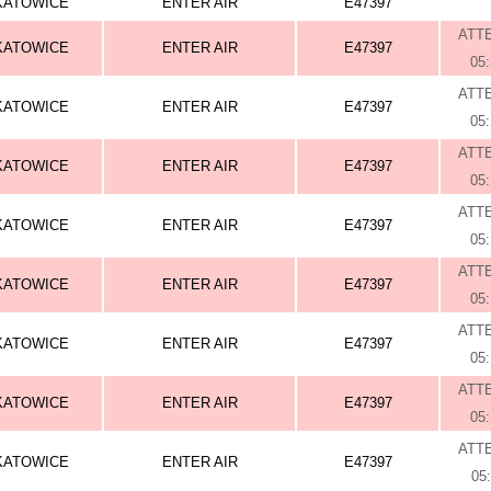
KATOWICE
ENTER AIR
E47397
ATT
KATOWICE
ENTER AIR
E47397
05
ATT
KATOWICE
ENTER AIR
E47397
05
ATT
KATOWICE
ENTER AIR
E47397
05
ATT
KATOWICE
ENTER AIR
E47397
05
ATT
KATOWICE
ENTER AIR
E47397
05
ATT
KATOWICE
ENTER AIR
E47397
05
ATT
KATOWICE
ENTER AIR
E47397
05
ATT
KATOWICE
ENTER AIR
E47397
05