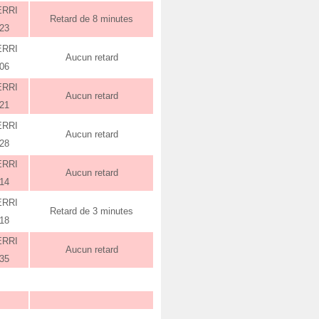
ERRI
Retard de 8 minutes
:23
ERRI
Aucun retard
:06
ERRI
Aucun retard
:21
ERRI
Aucun retard
:28
ERRI
Aucun retard
:14
ERRI
Retard de 3 minutes
:18
ERRI
Aucun retard
:35