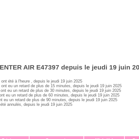
ENTER AIR E47397 depuis le jeudi 19 juin 2
été à l'heure , depuis le jeudi 19 juin 2025
 eu un retard de plus de 15 minutes, depuis le jeudi 19 juin 2025
eu un retard de plus de 30 minutes, depuis le jeudi 19 juin 2025
eu un retard de plus de 60 minutes, depuis le jeudi 19 juin 2025
 un retard de plus de 90 minutes, depuis le jeudi 19 juin 2025
 annulés, depuis le jeudi 19 juin 2025