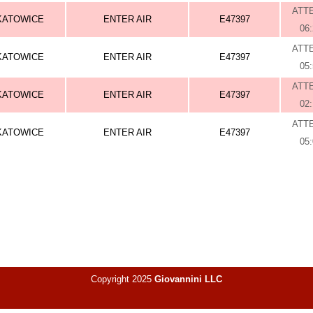
ATT
KATOWICE
ENTER AIR
E47397
06
ATT
KATOWICE
ENTER AIR
E47397
05
ATT
KATOWICE
ENTER AIR
E47397
02
ATT
KATOWICE
ENTER AIR
E47397
05
Copyright 2025
Giovannini LLC