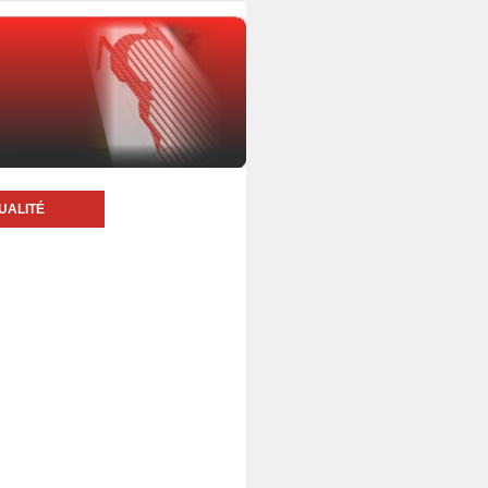
UALITÉ