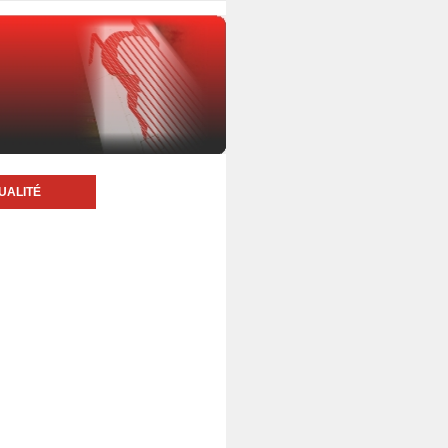
UALITÉ