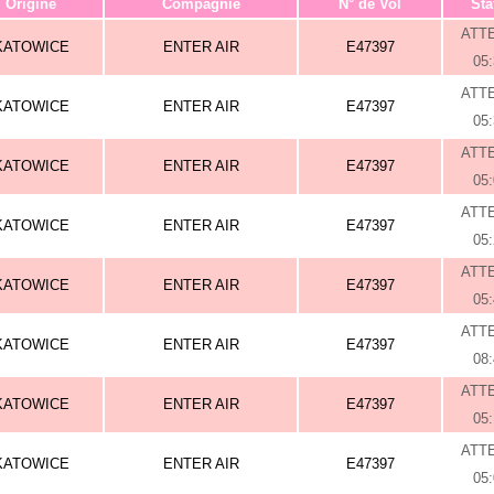
Origine
Compagnie
N° de Vol
Sta
ATT
KATOWICE
ENTER AIR
E47397
05
ATT
KATOWICE
ENTER AIR
E47397
05
ATT
KATOWICE
ENTER AIR
E47397
05
ATT
KATOWICE
ENTER AIR
E47397
05
ATT
KATOWICE
ENTER AIR
E47397
05
ATT
KATOWICE
ENTER AIR
E47397
08
ATT
KATOWICE
ENTER AIR
E47397
05
ATT
KATOWICE
ENTER AIR
E47397
05