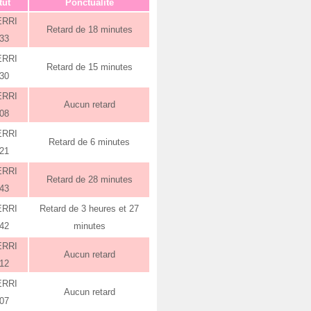
tut
Ponctualité
ERRI
Retard de 18 minutes
:33
ERRI
Retard de 15 minutes
:30
ERRI
Aucun retard
:08
ERRI
Retard de 6 minutes
:21
ERRI
Retard de 28 minutes
:43
ERRI
Retard de 3 heures et 27
:42
minutes
ERRI
Aucun retard
:12
ERRI
Aucun retard
:07