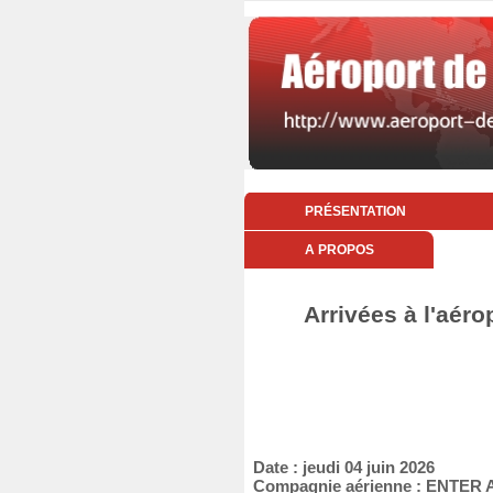
PRÉSENTATION
A PROPOS
Arrivées à l'aéro
Date : jeudi 04 juin 2026
Compagnie aérienne : ENTER 