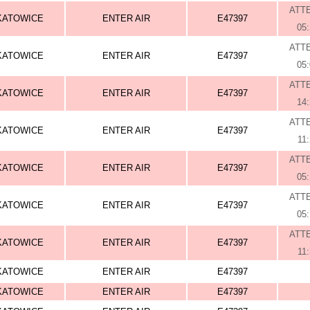
ATT
KATOWICE
ENTER AIR
E47397
05
ATT
KATOWICE
ENTER AIR
E47397
05
ATT
KATOWICE
ENTER AIR
E47397
14
ATT
KATOWICE
ENTER AIR
E47397
11
ATT
KATOWICE
ENTER AIR
E47397
05
ATT
KATOWICE
ENTER AIR
E47397
05
ATT
KATOWICE
ENTER AIR
E47397
11
KATOWICE
ENTER AIR
E47397
KATOWICE
ENTER AIR
E47397