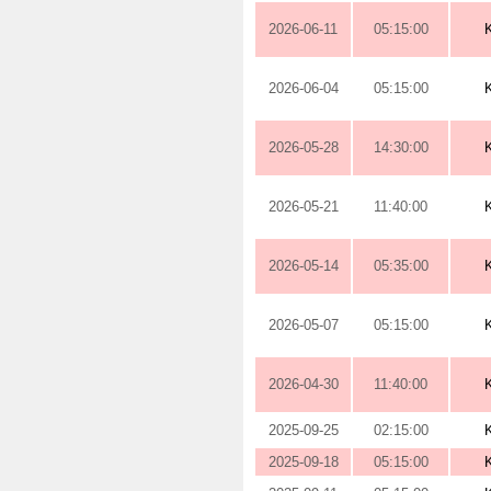
2026-06-11
05:15:00
2026-06-04
05:15:00
2026-05-28
14:30:00
2026-05-21
11:40:00
2026-05-14
05:35:00
2026-05-07
05:15:00
2026-04-30
11:40:00
2025-09-25
02:15:00
2025-09-18
05:15:00