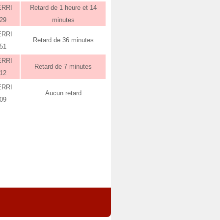
ERRI
Retard de 1 heure et 14
:29
minutes
ERRI
Retard de 36 minutes
:51
ERRI
Retard de 7 minutes
:12
ERRI
Aucun retard
:09