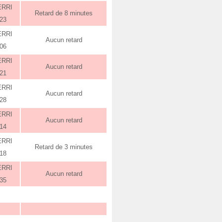
ERRI
Retard de 8 minutes
:23
ERRI
Aucun retard
:06
ERRI
Aucun retard
:21
ERRI
Aucun retard
:28
ERRI
Aucun retard
:14
ERRI
Retard de 3 minutes
:18
ERRI
Aucun retard
:35