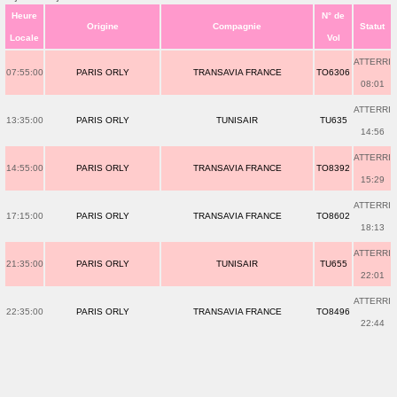
Heure
N° de
Origine
Compagnie
Statut
Locale
Vol
ATTERRI
07:55:00
PARIS ORLY
TRANSAVIA FRANCE
TO6306
08:01
ATTERRI
13:35:00
PARIS ORLY
TUNISAIR
TU635
14:56
ATTERRI
14:55:00
PARIS ORLY
TRANSAVIA FRANCE
TO8392
15:29
ATTERRI
17:15:00
PARIS ORLY
TRANSAVIA FRANCE
TO8602
18:13
ATTERRI
21:35:00
PARIS ORLY
TUNISAIR
TU655
22:01
ATTERRI
22:35:00
PARIS ORLY
TRANSAVIA FRANCE
TO8496
22:44