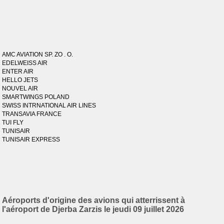
AMC AVIATION SP. ZO . O.
EDELWEISS AIR
ENTER AIR
HELLO JETS
NOUVEL AIR
SMARTWINGS POLAND
SWISS INTRNATIONAL AIR LINES
TRANSAVIA FRANCE
TUI FLY
TUNISAIR
TUNISAIR EXPRESS
Aéroports d'origine des avions qui atterrissent à
l'aéroport de Djerba Zarzis le jeudi 09 juillet 2026