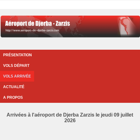
PRÉSENTATION
VOLS DÉPART
VOLS ARRIVÉE
ACTUALITÉ
A PROPOS
Arrivées à l'aéroport de Djerba Zarzis le jeudi 09 juillet
2026