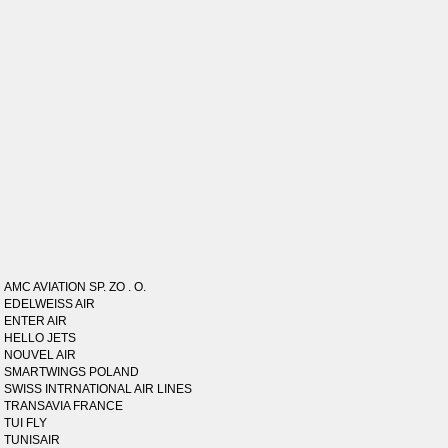
AMC AVIATION SP. ZO . O.
EDELWEISS AIR
ENTER AIR
HELLO JETS
NOUVEL AIR
SMARTWINGS POLAND
SWISS INTRNATIONAL AIR LINES
TRANSAVIA FRANCE
TUI FLY
TUNISAIR