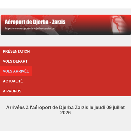
PRÉSENTATION
VOLS DÉPART
VOLS ARRIVÉE
ACTUALITÉ
A PROPOS
Arrivées à l'aéroport de Djerba Zarzis le jeudi 09 juillet
2026