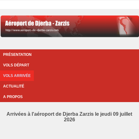
PRÉSENTATION
VOLS DÉPART
VOLS ARRIVÉE
ACTUALITÉ
A PROPOS
Arrivées à l'aéroport de Djerba Zarzis le jeudi 09 juillet
2026