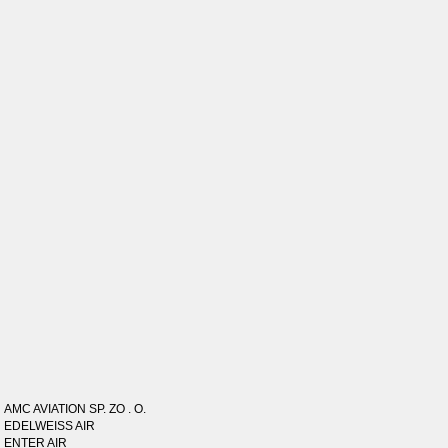
AMC AVIATION SP. ZO . O.
EDELWEISS AIR
ENTER AIR