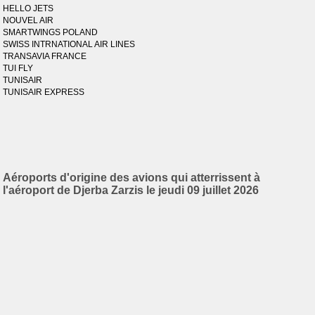
HELLO JETS
NOUVEL AIR
SMARTWINGS POLAND
SWISS INTRNATIONAL AIR LINES
TRANSAVIA FRANCE
TUI FLY
TUNISAIR
TUNISAIR EXPRESS
Aéroports d'origine des avions qui atterrissent à
l'aéroport de Djerba Zarzis le jeudi 09 juillet 2026