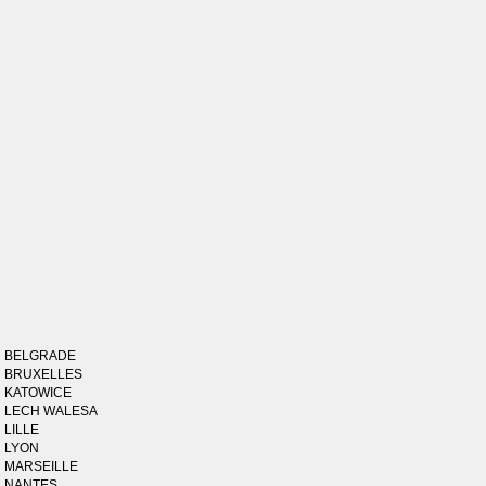
BELGRADE
BRUXELLES
KATOWICE
LECH WALESA
LILLE
LYON
MARSEILLE
NANTES