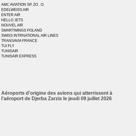
AMC AVIATION SP. ZO . O.
EDELWEISS AIR
ENTER AIR
HELLO JETS
NOUVEL AIR
SMARTWINGS POLAND
SWISS INTRNATIONAL AIR LINES
TRANSAVIA FRANCE
TUI FLY
TUNISAIR
TUNISAIR EXPRESS
Aéroports d'origine des avions qui atterrissent à
l'aéroport de Djerba Zarzis le jeudi 09 juillet 2026