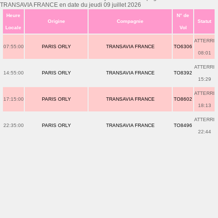
TRANSAVIA FRANCE en date du jeudi 09 juillet 2026
Heure
N° de
Origine
Compagnie
Statut
Locale
Vol
ATTERRI
07:55:00
PARIS ORLY
TRANSAVIA FRANCE
TO6306
08:01
ATTERRI
14:55:00
PARIS ORLY
TRANSAVIA FRANCE
TO8392
15:29
ATTERRI
17:15:00
PARIS ORLY
TRANSAVIA FRANCE
TO8602
18:13
ATTERRI
22:35:00
PARIS ORLY
TRANSAVIA FRANCE
TO8496
22:44