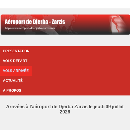
PRÉSENTATION
VOLS DÉPART
VOLS ARRIVÉE
ACTUALITÉ
A PROPOS
Arrivées à l'aéroport de Djerba Zarzis le jeudi 09 juillet
2026