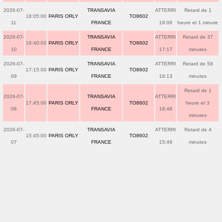
2026-07-
TRANSAVIA
ATTERRI
Retard de 1
18:05:00
PARIS ORLY
TO8602
11
FRANCE
19:06
heure et 1 minute
2026-07-
TRANSAVIA
ATTERRI
Retard de 37
16:40:00
PARIS ORLY
TO8602
10
FRANCE
17:17
minutes
2026-07-
TRANSAVIA
ATTERRI
Retard de 58
17:15:00
PARIS ORLY
TO8602
09
FRANCE
18:13
minutes
Retard de 1
2026-07-
TRANSAVIA
ATTERRI
17:45:00
PARIS ORLY
TO8602
heure et 3
08
FRANCE
18:48
minutes
2026-07-
TRANSAVIA
ATTERRI
Retard de 4
15:45:00
PARIS ORLY
TO8602
07
FRANCE
15:49
minutes