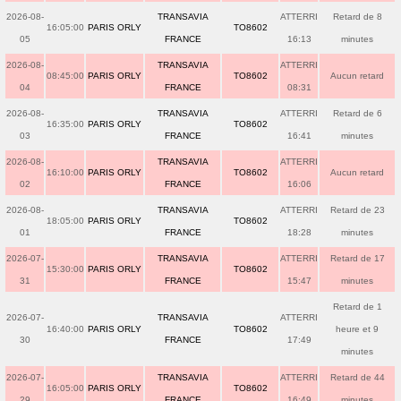
2026-08-
TRANSAVIA
ATTERRI
Retard de 8
16:05:00
PARIS ORLY
TO8602
05
FRANCE
16:13
minutes
2026-08-
TRANSAVIA
ATTERRI
08:45:00
PARIS ORLY
TO8602
Aucun retard
04
FRANCE
08:31
2026-08-
TRANSAVIA
ATTERRI
Retard de 6
16:35:00
PARIS ORLY
TO8602
03
FRANCE
16:41
minutes
2026-08-
TRANSAVIA
ATTERRI
16:10:00
PARIS ORLY
TO8602
Aucun retard
02
FRANCE
16:06
2026-08-
TRANSAVIA
ATTERRI
Retard de 23
18:05:00
PARIS ORLY
TO8602
01
FRANCE
18:28
minutes
2026-07-
TRANSAVIA
ATTERRI
Retard de 17
15:30:00
PARIS ORLY
TO8602
31
FRANCE
15:47
minutes
Retard de 1
2026-07-
TRANSAVIA
ATTERRI
16:40:00
PARIS ORLY
TO8602
heure et 9
30
FRANCE
17:49
minutes
2026-07-
TRANSAVIA
ATTERRI
Retard de 44
16:05:00
PARIS ORLY
TO8602
29
FRANCE
16:49
minutes