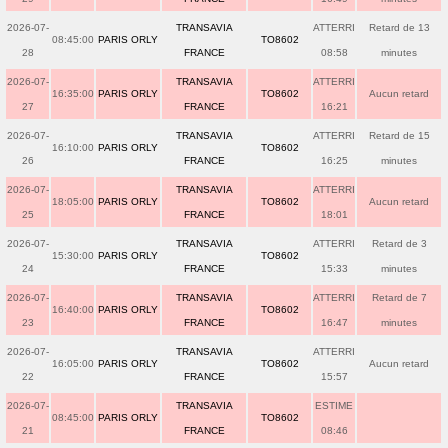
2026-07-
TRANSAVIA
ATTERRI
Retard de 13
08:45:00
PARIS ORLY
TO8602
28
FRANCE
08:58
minutes
2026-07-
TRANSAVIA
ATTERRI
16:35:00
PARIS ORLY
TO8602
Aucun retard
27
FRANCE
16:21
2026-07-
TRANSAVIA
ATTERRI
Retard de 15
16:10:00
PARIS ORLY
TO8602
26
FRANCE
16:25
minutes
2026-07-
TRANSAVIA
ATTERRI
18:05:00
PARIS ORLY
TO8602
Aucun retard
25
FRANCE
18:01
2026-07-
TRANSAVIA
ATTERRI
Retard de 3
15:30:00
PARIS ORLY
TO8602
24
FRANCE
15:33
minutes
2026-07-
TRANSAVIA
ATTERRI
Retard de 7
16:40:00
PARIS ORLY
TO8602
23
FRANCE
16:47
minutes
2026-07-
TRANSAVIA
ATTERRI
16:05:00
PARIS ORLY
TO8602
Aucun retard
22
FRANCE
15:57
2026-07-
TRANSAVIA
ESTIME
08:45:00
PARIS ORLY
TO8602
21
FRANCE
08:46