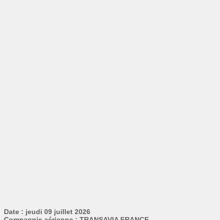
Date : jeudi 09 juillet 2026
Compagnie aérienne : TRANSAVIA FRANCE