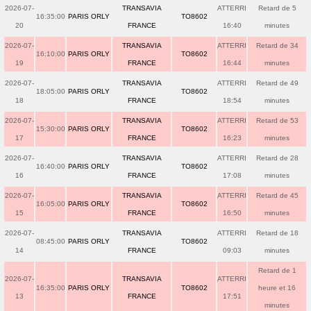
2026-07-
TRANSAVIA
ATTERRI
Retard de 5
16:35:00
PARIS ORLY
TO8602
20
FRANCE
16:40
minutes
2026-07-
TRANSAVIA
ATTERRI
Retard de 34
16:10:00
PARIS ORLY
TO8602
19
FRANCE
16:44
minutes
2026-07-
TRANSAVIA
ATTERRI
Retard de 49
18:05:00
PARIS ORLY
TO8602
18
FRANCE
18:54
minutes
2026-07-
TRANSAVIA
ATTERRI
Retard de 53
15:30:00
PARIS ORLY
TO8602
17
FRANCE
16:23
minutes
2026-07-
TRANSAVIA
ATTERRI
Retard de 28
16:40:00
PARIS ORLY
TO8602
16
FRANCE
17:08
minutes
2026-07-
TRANSAVIA
ATTERRI
Retard de 45
16:05:00
PARIS ORLY
TO8602
15
FRANCE
16:50
minutes
2026-07-
TRANSAVIA
ATTERRI
Retard de 18
08:45:00
PARIS ORLY
TO8602
14
FRANCE
09:03
minutes
Retard de 1
2026-07-
TRANSAVIA
ATTERRI
16:35:00
PARIS ORLY
TO8602
heure et 16
13
FRANCE
17:51
minutes