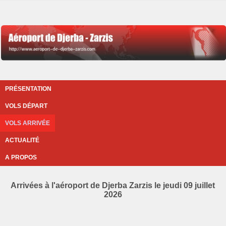
PRÉSENTATION
VOLS DÉPART
VOLS ARRIVÉE
ACTUALITÉ
A PROPOS
Arrivées à l'aéroport de Djerba Zarzis le jeudi 09 juillet
2026