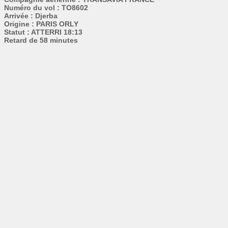
Numéro du vol : TO8602
Arrivée : Djerba
Origine : PARIS ORLY
Statut : ATTERRI 18:13
Retard de 58 minutes