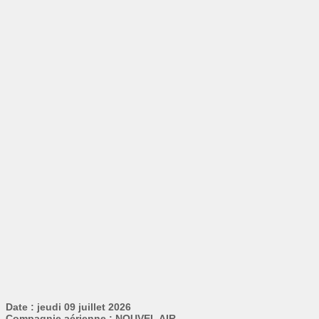
Date : jeudi 09 juillet 2026
Compagnie aérienne : NOUVEL AIR