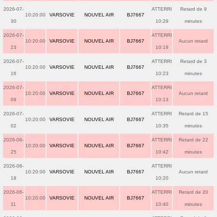
2026-07-
ATTERRI
Retard de 9
10:20:00
VARSOVIE
NOUVEL AIR
BJ7667
30
10:29
minutes
2026-07-
ATTERRI
10:20:00
VARSOVIE
NOUVEL AIR
BJ7667
Aucun retard
23
10:19
2026-07-
ATTERRI
Retard de 3
10:20:00
VARSOVIE
NOUVEL AIR
BJ7667
16
10:23
minutes
2026-07-
ATTERRI
10:20:00
VARSOVIE
NOUVEL AIR
BJ7667
Aucun retard
09
10:13
2026-07-
ATTERRI
Retard de 15
10:20:00
VARSOVIE
NOUVEL AIR
BJ7667
02
10:35
minutes
2026-06-
ATTERRI
Retard de 22
10:20:00
VARSOVIE
NOUVEL AIR
BJ7667
25
10:42
minutes
2026-06-
ATTERRI
10:20:00
VARSOVIE
NOUVEL AIR
BJ7667
Aucun retard
18
10:20
2026-06-
ATTERRI
Retard de 20
10:20:00
VARSOVIE
NOUVEL AIR
BJ7667
11
10:40
minutes