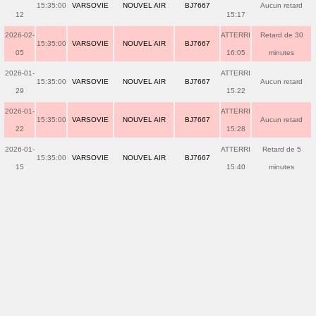
15:35:00
VARSOVIE
NOUVEL AIR
BJ7667
Aucun retard
12
15:17
2026-02-
ATTERRI
Retard de 30
15:35:00
VARSOVIE
NOUVEL AIR
BJ7667
05
16:05
minutes
2026-01-
ATTERRI
15:35:00
VARSOVIE
NOUVEL AIR
BJ7667
Aucun retard
29
15:22
2026-01-
ATTERRI
15:35:00
VARSOVIE
NOUVEL AIR
BJ7667
Aucun retard
22
15:28
2026-01-
ATTERRI
Retard de 5
15:35:00
VARSOVIE
NOUVEL AIR
BJ7667
15
15:40
minutes