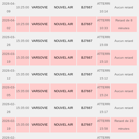
2026-04-
ATTERRI
10:25:00
VARSOVIE
NOUVEL AIR
BJ7667
Aucun retard
09
10:14
2026-04-
ATTERRI
Retard de 8
10:25:00
VARSOVIE
NOUVEL AIR
BJ7667
02
10:33
minutes
2026-03-
ATTERRI
15:35:00
VARSOVIE
NOUVEL AIR
BJ7667
Aucun retard
26
15:09
2026-03-
ATTERRI
15:35:00
VARSOVIE
NOUVEL AIR
BJ7667
Aucun retard
19
15:10
2026-03-
ATTERRI
15:35:00
VARSOVIE
NOUVEL AIR
BJ7667
Aucun retard
12
15:12
2026-03-
ATTERRI
15:35:00
VARSOVIE
NOUVEL AIR
BJ7667
Aucun retard
05
15:24
2026-02-
ATTERRI
15:35:00
VARSOVIE
NOUVEL AIR
BJ7667
Aucun retard
26
15:17
2026-02-
ATTERRI
Retard de 23
15:35:00
VARSOVIE
NOUVEL AIR
BJ7667
19
15:58
minutes
2026-02-
ATTERRI