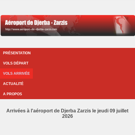
PRÉSENTATION
VOLS DÉPART
VOLS ARRIVÉE
ACTUALITÉ
A PROPOS
Arrivées à l'aéroport de Djerba Zarzis le jeudi 09 juillet
2026