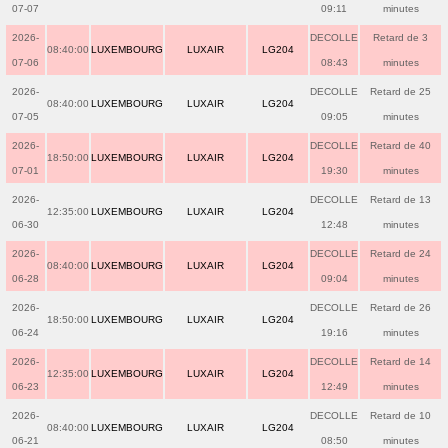
07-07
09:11
minutes
2026-
DECOLLE
Retard de 3
08:40:00
LUXEMBOURG
LUXAIR
LG204
07-06
08:43
minutes
2026-
DECOLLE
Retard de 25
08:40:00
LUXEMBOURG
LUXAIR
LG204
07-05
09:05
minutes
2026-
DECOLLE
Retard de 40
18:50:00
LUXEMBOURG
LUXAIR
LG204
07-01
19:30
minutes
2026-
DECOLLE
Retard de 13
12:35:00
LUXEMBOURG
LUXAIR
LG204
06-30
12:48
minutes
2026-
DECOLLE
Retard de 24
08:40:00
LUXEMBOURG
LUXAIR
LG204
06-28
09:04
minutes
2026-
DECOLLE
Retard de 26
18:50:00
LUXEMBOURG
LUXAIR
LG204
06-24
19:16
minutes
2026-
DECOLLE
Retard de 14
12:35:00
LUXEMBOURG
LUXAIR
LG204
06-23
12:49
minutes
2026-
DECOLLE
Retard de 10
08:40:00
LUXEMBOURG
LUXAIR
LG204
06-21
08:50
minutes