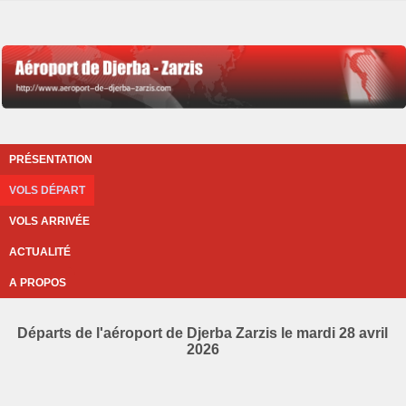
PRÉSENTATION
VOLS DÉPART
VOLS ARRIVÉE
ACTUALITÉ
A PROPOS
Départs de l'aéroport de Djerba Zarzis le mardi 28 avril
2026