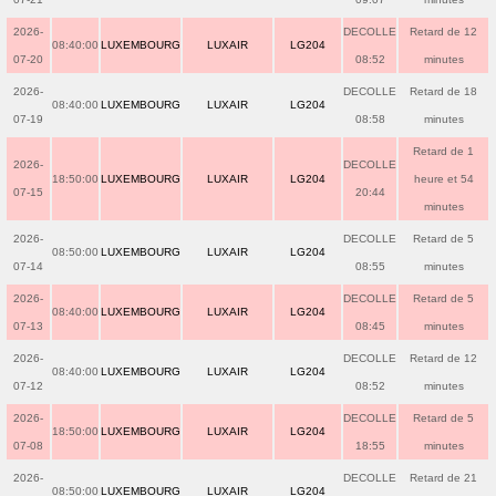
2026-
DECOLLE
Retard de 12
08:40:00
LUXEMBOURG
LUXAIR
LG204
07-20
08:52
minutes
2026-
DECOLLE
Retard de 18
08:40:00
LUXEMBOURG
LUXAIR
LG204
07-19
08:58
minutes
Retard de 1
2026-
DECOLLE
18:50:00
LUXEMBOURG
LUXAIR
LG204
heure et 54
07-15
20:44
minutes
2026-
DECOLLE
Retard de 5
08:50:00
LUXEMBOURG
LUXAIR
LG204
07-14
08:55
minutes
2026-
DECOLLE
Retard de 5
08:40:00
LUXEMBOURG
LUXAIR
LG204
07-13
08:45
minutes
2026-
DECOLLE
Retard de 12
08:40:00
LUXEMBOURG
LUXAIR
LG204
07-12
08:52
minutes
2026-
DECOLLE
Retard de 5
18:50:00
LUXEMBOURG
LUXAIR
LG204
07-08
18:55
minutes
2026-
DECOLLE
Retard de 21
08:50:00
LUXEMBOURG
LUXAIR
LG204