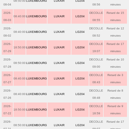
08:50:00
LUXEMBOURG
LUXAIR
LG204
08-04
08:56
minutes
2026-
DECOLLE
Retard de 15
08:40:00
LUXEMBOURG
LUXAIR
LG204
08-03
08:55
minutes
2026-
DECOLLE
Retard de 12
08:40:00
LUXEMBOURG
LUXAIR
LG204
08-02
08:52
minutes
2026-
DECOLLE
Retard de 17
18:50:00
LUXEMBOURG
LUXAIR
LG204
07-29
19:07
minutes
2026-
DECOLLE
Retard de 10
08:50:00
LUXEMBOURG
LUXAIR
LG204
07-28
09:00
minutes
2026-
DECOLLE
Retard de 3
08:40:00
LUXEMBOURG
LUXAIR
LG204
07-27
08:43
minutes
2026-
DECOLLE
Retard de 8
08:40:00
LUXEMBOURG
LUXAIR
LG204
07-26
08:48
minutes
2026-
DECOLLE
Retard de 9
18:50:00
LUXEMBOURG
LUXAIR
LG204
07-22
18:59
minutes
2026-
DECOLLE
Retard de 17
08:50:00
LUXEMBOURG
LUXAIR
LG204
07-21
09:07
minutes