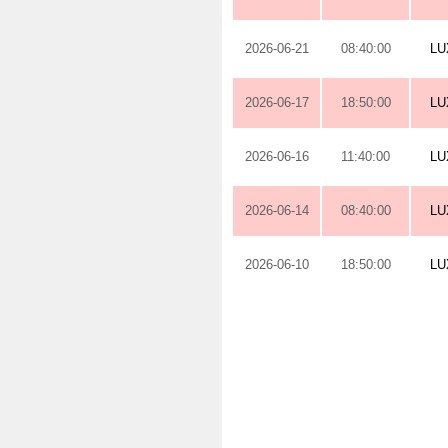
2026-06-21
08:40:00
L
2026-06-17
18:50:00
L
2026-06-16
11:40:00
L
2026-06-14
08:40:00
L
2026-06-10
18:50:00
L