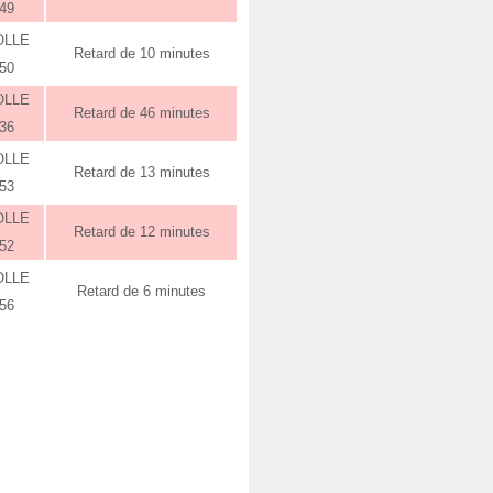
:49
OLLE
Retard de 10 minutes
:50
OLLE
Retard de 46 minutes
:36
OLLE
Retard de 13 minutes
:53
OLLE
Retard de 12 minutes
:52
OLLE
Retard de 6 minutes
:56