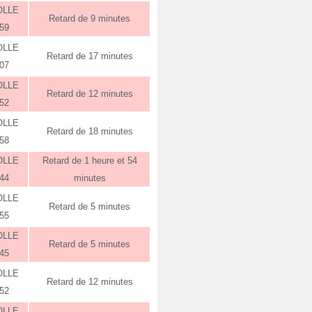
OLLE
Retard de 9 minutes
:59
OLLE
Retard de 17 minutes
:07
OLLE
Retard de 12 minutes
:52
OLLE
Retard de 18 minutes
:58
OLLE
Retard de 1 heure et 54
:44
minutes
OLLE
Retard de 5 minutes
:55
OLLE
Retard de 5 minutes
:45
OLLE
Retard de 12 minutes
:52
OLLE