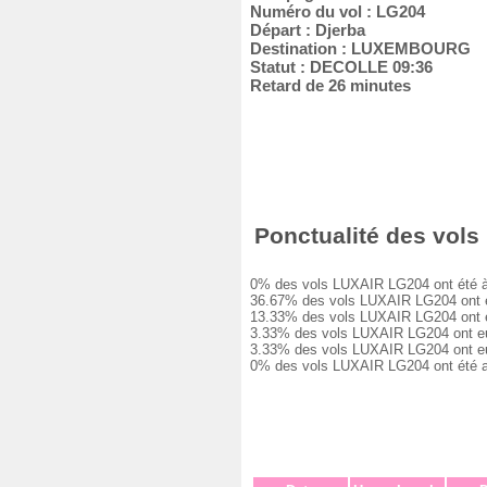
Numéro du vol : LG204
Départ : Djerba
Destination : LUXEMBOURG
Statut : DECOLLE 09:36
Retard de 26 minutes
Ponctualité des vols 
0% des vols LUXAIR LG204 ont été à l'
36.67% des vols LUXAIR LG204 ont eu 
13.33% des vols LUXAIR LG204 ont eu 
3.33% des vols LUXAIR LG204 ont eu u
3.33% des vols LUXAIR LG204 ont eu u
0% des vols LUXAIR LG204 ont été ann