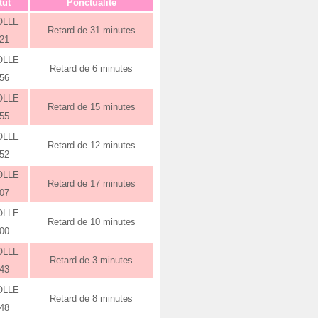
tut
Ponctualité
OLLE
Retard de 31 minutes
:21
OLLE
Retard de 6 minutes
:56
OLLE
Retard de 15 minutes
:55
OLLE
Retard de 12 minutes
:52
OLLE
Retard de 17 minutes
:07
OLLE
Retard de 10 minutes
:00
OLLE
Retard de 3 minutes
:43
OLLE
Retard de 8 minutes
:48