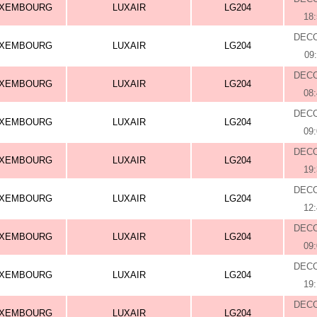
UXEMBOURG
LUXAIR
LG204
18
DEC
UXEMBOURG
LUXAIR
LG204
09
DEC
UXEMBOURG
LUXAIR
LG204
08
DEC
UXEMBOURG
LUXAIR
LG204
09
DEC
UXEMBOURG
LUXAIR
LG204
19
DEC
UXEMBOURG
LUXAIR
LG204
12
DEC
UXEMBOURG
LUXAIR
LG204
09
DEC
UXEMBOURG
LUXAIR
LG204
19
DEC
UXEMBOURG
LUXAIR
LG204