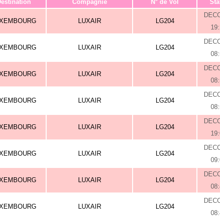
estination
Compagnie
N° de Vol
Sta
DEC
UXEMBOURG
LUXAIR
LG204
19
DEC
UXEMBOURG
LUXAIR
LG204
08
DEC
UXEMBOURG
LUXAIR
LG204
08
DEC
UXEMBOURG
LUXAIR
LG204
08
DEC
UXEMBOURG
LUXAIR
LG204
19
DEC
UXEMBOURG
LUXAIR
LG204
09
DEC
UXEMBOURG
LUXAIR
LG204
08
DEC
UXEMBOURG
LUXAIR
LG204
08