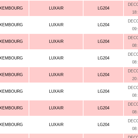
DEC
UXEMBOURG
LUXAIR
LG204
18
DEC
UXEMBOURG
LUXAIR
LG204
09
DEC
UXEMBOURG
LUXAIR
LG204
08
DEC
UXEMBOURG
LUXAIR
LG204
08
DEC
UXEMBOURG
LUXAIR
LG204
20
DEC
UXEMBOURG
LUXAIR
LG204
08
DEC
UXEMBOURG
LUXAIR
LG204
08
DEC
UXEMBOURG
LUXAIR
LG204
08
DEC