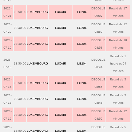
2026-
DECOLLE
Retard de 17
08:50:00
LUXEMBOURG
LUXAIR
LG204
07-21
09:07
minutes
2026-
DECOLLE
Retard de 12
08:40:00
LUXEMBOURG
LUXAIR
LG204
07-20
08:52
minutes
2026-
DECOLLE
Retard de 18
08:40:00
LUXEMBOURG
LUXAIR
LG204
07-19
08:58
minutes
Retard de 1
2026-
DECOLLE
18:50:00
LUXEMBOURG
LUXAIR
LG204
heure et 54
07-15
20:44
minutes
2026-
DECOLLE
Retard de 5
08:50:00
LUXEMBOURG
LUXAIR
LG204
07-14
08:55
minutes
2026-
DECOLLE
Retard de 5
08:40:00
LUXEMBOURG
LUXAIR
LG204
07-13
08:45
minutes
2026-
DECOLLE
Retard de 12
08:40:00
LUXEMBOURG
LUXAIR
LG204
07-12
08:52
minutes
2026-
DECOLLE
Retard de 5
18:50:00
LUXEMBOURG
LUXAIR
LG204