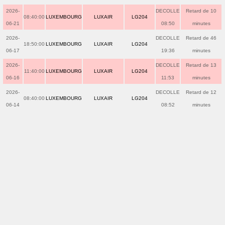
2026-
DECOLLE
Retard de 10
08:40:00
LUXEMBOURG
LUXAIR
LG204
06-21
08:50
minutes
2026-
DECOLLE
Retard de 46
18:50:00
LUXEMBOURG
LUXAIR
LG204
06-17
19:36
minutes
2026-
DECOLLE
Retard de 13
11:40:00
LUXEMBOURG
LUXAIR
LG204
06-16
11:53
minutes
2026-
DECOLLE
Retard de 12
08:40:00
LUXEMBOURG
LUXAIR
LG204
06-14
08:52
minutes