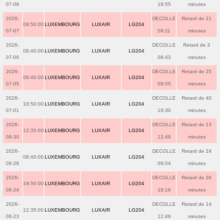
07-08
18:55
minutes
2026-
DECOLLE
Retard de 21
08:50:00
LUXEMBOURG
LUXAIR
LG204
07-07
09:11
minutes
2026-
DECOLLE
Retard de 3
08:40:00
LUXEMBOURG
LUXAIR
LG204
07-06
08:43
minutes
2026-
DECOLLE
Retard de 25
08:40:00
LUXEMBOURG
LUXAIR
LG204
07-05
09:05
minutes
2026-
DECOLLE
Retard de 40
18:50:00
LUXEMBOURG
LUXAIR
LG204
07-01
19:30
minutes
2026-
DECOLLE
Retard de 13
12:35:00
LUXEMBOURG
LUXAIR
LG204
06-30
12:48
minutes
2026-
DECOLLE
Retard de 24
08:40:00
LUXEMBOURG
LUXAIR
LG204
06-28
09:04
minutes
2026-
DECOLLE
Retard de 26
18:50:00
LUXEMBOURG
LUXAIR
LG204
06-24
19:16
minutes
2026-
DECOLLE
Retard de 14
12:35:00
LUXEMBOURG
LUXAIR
LG204
06-23
12:49
minutes