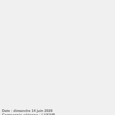
Date : dimanche 14 juin 2026
Compagnie aérienne : LUXAIR