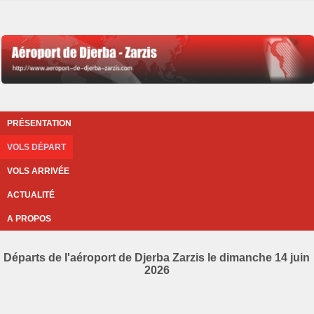
PRÉSENTATION
VOLS DÉPART
VOLS ARRIVÉE
ACTUALITÉ
A PROPOS
Départs de l'aéroport de Djerba Zarzis le dimanche 14 juin
2026