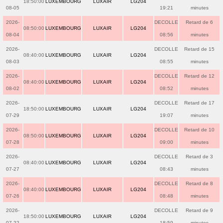
18:50:00
LUXEMBOURG
LUXAIR
LG204
08-05
19:21
minutes
2026-
DECOLLE
Retard de 6
08:50:00
LUXEMBOURG
LUXAIR
LG204
08-04
08:56
minutes
2026-
DECOLLE
Retard de 15
08:40:00
LUXEMBOURG
LUXAIR
LG204
08-03
08:55
minutes
2026-
DECOLLE
Retard de 12
08:40:00
LUXEMBOURG
LUXAIR
LG204
08-02
08:52
minutes
2026-
DECOLLE
Retard de 17
18:50:00
LUXEMBOURG
LUXAIR
LG204
07-29
19:07
minutes
2026-
DECOLLE
Retard de 10
08:50:00
LUXEMBOURG
LUXAIR
LG204
07-28
09:00
minutes
2026-
DECOLLE
Retard de 3
08:40:00
LUXEMBOURG
LUXAIR
LG204
07-27
08:43
minutes
2026-
DECOLLE
Retard de 8
08:40:00
LUXEMBOURG
LUXAIR
LG204
07-26
08:48
minutes
2026-
DECOLLE
Retard de 9
18:50:00
LUXEMBOURG
LUXAIR
LG204
07-22
18:59
minutes