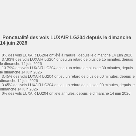
Ponctualité des vols LUXAIR LG204 depuis le dimanche
14 juin 2026
0% des vols LUXAIR LG204 ont été à l'heure , depuis le dimanche 14 juin 2026
37.93% des vols LUXAIR LG204 ont eu un retard de plus de 15 minutes, depuis
le dimanche 14 juin 2026
13.79% des vols LUXAIR LG204 ont eu un retard de plus de 30 minutes, depuis
le dimanche 14 juin 2026
3.45% des vols LUXAIR LG204 ont eu un retard de plus de 60 minutes, depuis le
dimanche 14 juin 2026
3.45% des vols LUXAIR LG204 ont eu un retard de plus de 90 minutes, depuis le
dimanche 14 juin 2026
0% des vols LUXAIR LG204 ont été annulés, depuis le dimanche 14 juin 2026