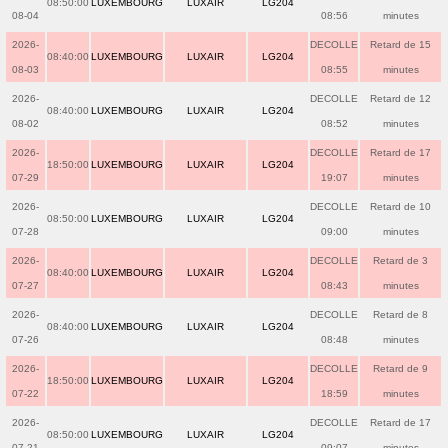
08:50:00
LUXEMBOURG
LUXAIR
LG204
08-04
08:56
minutes
2026-
DECOLLE
Retard de 15
08:40:00
LUXEMBOURG
LUXAIR
LG204
08-03
08:55
minutes
2026-
DECOLLE
Retard de 12
08:40:00
LUXEMBOURG
LUXAIR
LG204
08-02
08:52
minutes
2026-
DECOLLE
Retard de 17
18:50:00
LUXEMBOURG
LUXAIR
LG204
07-29
19:07
minutes
2026-
DECOLLE
Retard de 10
08:50:00
LUXEMBOURG
LUXAIR
LG204
07-28
09:00
minutes
2026-
DECOLLE
Retard de 3
08:40:00
LUXEMBOURG
LUXAIR
LG204
07-27
08:43
minutes
2026-
DECOLLE
Retard de 8
08:40:00
LUXEMBOURG
LUXAIR
LG204
07-26
08:48
minutes
2026-
DECOLLE
Retard de 9
18:50:00
LUXEMBOURG
LUXAIR
LG204
07-22
18:59
minutes
2026-
DECOLLE
Retard de 17
08:50:00
LUXEMBOURG
LUXAIR
LG204
07-21
09:07
minutes