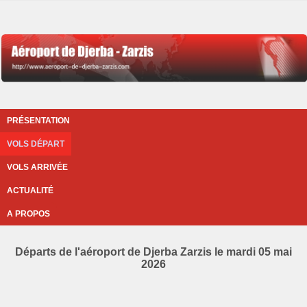
PRÉSENTATION
VOLS DÉPART
VOLS ARRIVÉE
ACTUALITÉ
A PROPOS
Départs de l'aéroport de Djerba Zarzis le mardi 05 mai
2026