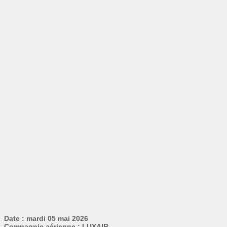
Date : mardi 05 mai 2026
Compagnie aérienne : LUXAIR