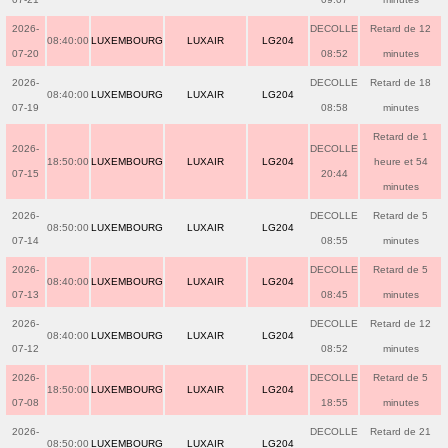
2026-
DECOLLE
Retard de 12
08:40:00
LUXEMBOURG
LUXAIR
LG204
07-20
08:52
minutes
2026-
DECOLLE
Retard de 18
08:40:00
LUXEMBOURG
LUXAIR
LG204
07-19
08:58
minutes
Retard de 1
2026-
DECOLLE
18:50:00
LUXEMBOURG
LUXAIR
LG204
heure et 54
07-15
20:44
minutes
2026-
DECOLLE
Retard de 5
08:50:00
LUXEMBOURG
LUXAIR
LG204
07-14
08:55
minutes
2026-
DECOLLE
Retard de 5
08:40:00
LUXEMBOURG
LUXAIR
LG204
07-13
08:45
minutes
2026-
DECOLLE
Retard de 12
08:40:00
LUXEMBOURG
LUXAIR
LG204
07-12
08:52
minutes
2026-
DECOLLE
Retard de 5
18:50:00
LUXEMBOURG
LUXAIR
LG204
07-08
18:55
minutes
2026-
DECOLLE
Retard de 21
08:50:00
LUXEMBOURG
LUXAIR
LG204