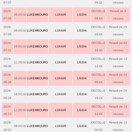
07-07
09:11
minutes
2026-
DECOLLE
Retard de 3
08:40:00
LUXEMBOURG
LUXAIR
LG204
07-06
08:43
minutes
2026-
DECOLLE
Retard de 25
08:40:00
LUXEMBOURG
LUXAIR
LG204
07-05
09:05
minutes
2026-
DECOLLE
Retard de 40
18:50:00
LUXEMBOURG
LUXAIR
LG204
07-01
19:30
minutes
2026-
DECOLLE
Retard de 13
12:35:00
LUXEMBOURG
LUXAIR
LG204
06-30
12:48
minutes
2026-
DECOLLE
Retard de 24
08:40:00
LUXEMBOURG
LUXAIR
LG204
06-28
09:04
minutes
2026-
DECOLLE
Retard de 26
18:50:00
LUXEMBOURG
LUXAIR
LG204
06-24
19:16
minutes
2026-
DECOLLE
Retard de 14
12:35:00
LUXEMBOURG
LUXAIR
LG204
06-23
12:49
minutes
2026-
DECOLLE
Retard de 10
08:40:00
LUXEMBOURG
LUXAIR
LG204
06-21
08:50
minutes