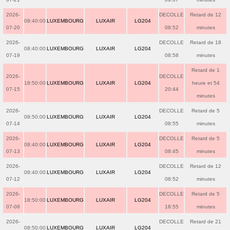
2026-
DECOLLE
Retard de 12
08:40:00
LUXEMBOURG
LUXAIR
LG204
07-20
08:52
minutes
2026-
DECOLLE
Retard de 18
08:40:00
LUXEMBOURG
LUXAIR
LG204
07-19
08:58
minutes
Retard de 1
2026-
DECOLLE
18:50:00
LUXEMBOURG
LUXAIR
LG204
heure et 54
07-15
20:44
minutes
2026-
DECOLLE
Retard de 5
08:50:00
LUXEMBOURG
LUXAIR
LG204
07-14
08:55
minutes
2026-
DECOLLE
Retard de 5
08:40:00
LUXEMBOURG
LUXAIR
LG204
07-13
08:45
minutes
2026-
DECOLLE
Retard de 12
08:40:00
LUXEMBOURG
LUXAIR
LG204
07-12
08:52
minutes
2026-
DECOLLE
Retard de 5
18:50:00
LUXEMBOURG
LUXAIR
LG204
07-08
18:55
minutes
2026-
DECOLLE
Retard de 21
08:50:00
LUXEMBOURG
LUXAIR
LG204