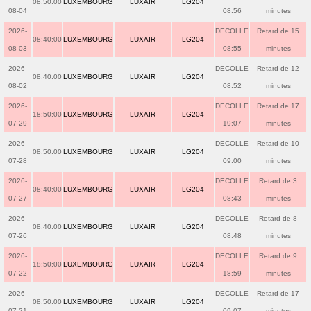
08:50:00
LUXEMBOURG
LUXAIR
LG204
08-04
08:56
minutes
2026-
DECOLLE
Retard de 15
08:40:00
LUXEMBOURG
LUXAIR
LG204
08-03
08:55
minutes
2026-
DECOLLE
Retard de 12
08:40:00
LUXEMBOURG
LUXAIR
LG204
08-02
08:52
minutes
2026-
DECOLLE
Retard de 17
18:50:00
LUXEMBOURG
LUXAIR
LG204
07-29
19:07
minutes
2026-
DECOLLE
Retard de 10
08:50:00
LUXEMBOURG
LUXAIR
LG204
07-28
09:00
minutes
2026-
DECOLLE
Retard de 3
08:40:00
LUXEMBOURG
LUXAIR
LG204
07-27
08:43
minutes
2026-
DECOLLE
Retard de 8
08:40:00
LUXEMBOURG
LUXAIR
LG204
07-26
08:48
minutes
2026-
DECOLLE
Retard de 9
18:50:00
LUXEMBOURG
LUXAIR
LG204
07-22
18:59
minutes
2026-
DECOLLE
Retard de 17
08:50:00
LUXEMBOURG
LUXAIR
LG204
07-21
09:07
minutes