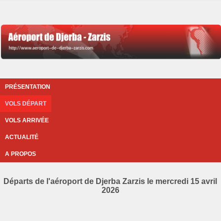
PRÉSENTATION
VOLS DÉPART
VOLS ARRIVÉE
ACTUALITÉ
A PROPOS
Départs de l'aéroport de Djerba Zarzis le mercredi 15 avril
2026