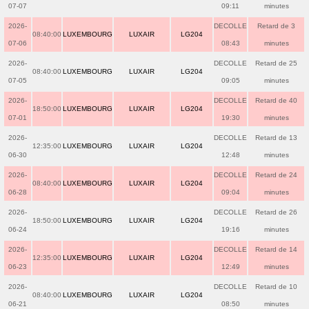
07-07
09:11
minutes
2026-
DECOLLE
Retard de 3
08:40:00
LUXEMBOURG
LUXAIR
LG204
07-06
08:43
minutes
2026-
DECOLLE
Retard de 25
08:40:00
LUXEMBOURG
LUXAIR
LG204
07-05
09:05
minutes
2026-
DECOLLE
Retard de 40
18:50:00
LUXEMBOURG
LUXAIR
LG204
07-01
19:30
minutes
2026-
DECOLLE
Retard de 13
12:35:00
LUXEMBOURG
LUXAIR
LG204
06-30
12:48
minutes
2026-
DECOLLE
Retard de 24
08:40:00
LUXEMBOURG
LUXAIR
LG204
06-28
09:04
minutes
2026-
DECOLLE
Retard de 26
18:50:00
LUXEMBOURG
LUXAIR
LG204
06-24
19:16
minutes
2026-
DECOLLE
Retard de 14
12:35:00
LUXEMBOURG
LUXAIR
LG204
06-23
12:49
minutes
2026-
DECOLLE
Retard de 10
08:40:00
LUXEMBOURG
LUXAIR
LG204
06-21
08:50
minutes