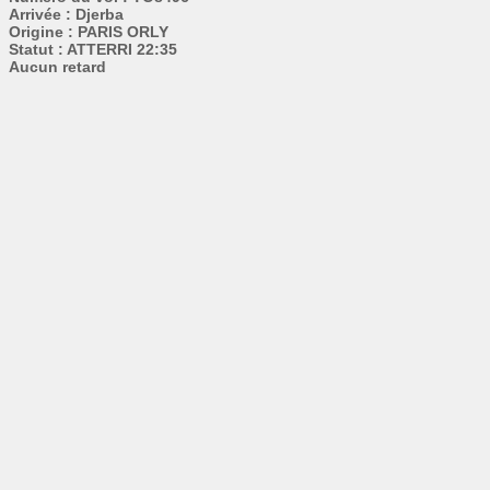
Arrivée : Djerba
Origine : PARIS ORLY
Statut : ATTERRI 22:35
Aucun retard