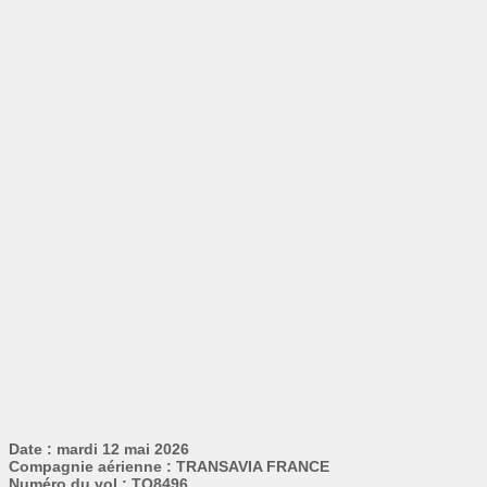
Date : mardi 12 mai 2026
Compagnie aérienne : TRANSAVIA FRANCE
Numéro du vol : TO8496