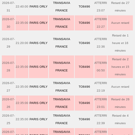
2026-07-
TRANSAVIA
ATTERRI
Retard de 27
22:40:00
PARIS ORLY
TO8496
31
FRANCE
23:07
minutes
2026-07-
TRANSAVIA
ATTERRI
22:35:00
PARIS ORLY
TO8496
Aucun retard
30
FRANCE
22:27
Retard de 1
2026-07-
TRANSAVIA
ATTERRI
21:20:00
PARIS ORLY
TO8496
heure et 16
29
FRANCE
22:36
minutes
Retard de 2
2026-07-
TRANSAVIA
ATTERRI
22:35:00
PARIS ORLY
TO8496
heures et 15
28
FRANCE
00:50
minutes
2026-07-
TRANSAVIA
ATTERRI
22:35:00
PARIS ORLY
TO8496
Aucun retard
27
FRANCE
22:19
2026-07-
TRANSAVIA
ATTERRI
Retard de 26
22:35:00
PARIS ORLY
TO8496
26
FRANCE
23:01
minutes
2026-07-
TRANSAVIA
ATTERRI
Retard de 4
22:35:00
PARIS ORLY
TO8496
25
FRANCE
22:39
minutes
2026-07-
TRANSAVIA
ATTERRI