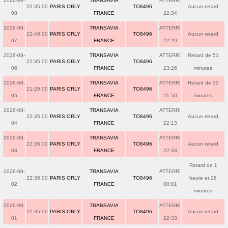
2026-08-
TRANSAVIA
ATTERRI
22:35:00
PARIS ORLY
TO8496
Aucun retard
08
FRANCE
22:34
2026-08-
TRANSAVIA
ATTERRI
22:40:00
PARIS ORLY
TO8496
Aucun retard
07
FRANCE
22:29
2026-08-
TRANSAVIA
ATTERRI
Retard de 51
22:35:00
PARIS ORLY
TO8496
06
FRANCE
23:26
minutes
2026-08-
TRANSAVIA
ATTERRI
Retard de 30
21:20:00
PARIS ORLY
TO8496
05
FRANCE
21:50
minutes
2026-08-
TRANSAVIA
ATTERRI
22:35:00
PARIS ORLY
TO8496
Aucun retard
04
FRANCE
22:13
2026-08-
TRANSAVIA
ATTERRI
22:35:00
PARIS ORLY
TO8496
Aucun retard
03
FRANCE
22:33
Retard de 1
2026-08-
TRANSAVIA
ATTERRI
22:35:00
PARIS ORLY
TO8496
heure et 26
02
FRANCE
00:01
minutes
2026-08-
TRANSAVIA
ATTERRI
22:35:00
PARIS ORLY
TO8496
Aucun retard
01
FRANCE
22:33