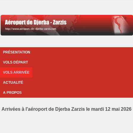
PRÉSENTATION
VOLS DÉPART
VOLS ARRIVÉE
ACTUALITÉ
A PROPOS
Arrivées à l'aéroport de Djerba Zarzis le mardi 12 mai 2026