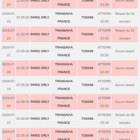
22:40:00
PARIS ORLY
TO8496
Aucun retard
24
FRANCE
22:36
2026-07-
TRANSAVIA
ATTERRI
Retard de 24
22:35:00
PARIS ORLY
TO8496
23
FRANCE
22:59
minutes
2026-07-
TRANSAVIA
ATTERRI
Retard de 22
21:20:00
PARIS ORLY
TO8496
22
FRANCE
21:42
minutes
2026-07-
TRANSAVIA
ATTERRI
22:35:00
PARIS ORLY
TO8496
Aucun retard
21
FRANCE
22:24
2026-07-
TRANSAVIA
ATTERRI
22:35:00
PARIS ORLY
TO8496
Aucun retard
20
FRANCE
22:26
2026-07-
TRANSAVIA
ATTERRI
22:35:00
PARIS ORLY
TO8496
Aucun retard
19
FRANCE
22:33
2026-07-
TRANSAVIA
ATTERRI
22:35:00
PARIS ORLY
TO8496
Aucun retard
18
FRANCE
22:20
2026-07-
TRANSAVIA
ATTERRI
Retard de 39
22:40:00
PARIS ORLY
TO8496
17
FRANCE
23:19
minutes
2026-07-
TRANSAVIA
ATTERRI
Retard de 11
22:35:00
PARIS ORLY
TO8496
16
FRANCE
22:46
minutes