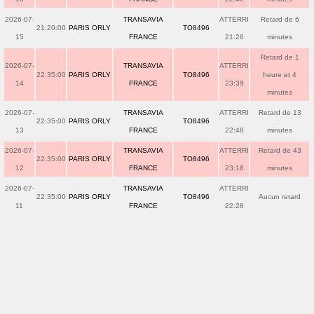
2026-07-
TRANSAVIA
ATTERRI
Retard de 6
21:20:00
PARIS ORLY
TO8496
15
FRANCE
21:26
minutes
Retard de 1
2026-07-
TRANSAVIA
ATTERRI
22:35:00
PARIS ORLY
TO8496
heure et 4
14
FRANCE
23:39
minutes
2026-07-
TRANSAVIA
ATTERRI
Retard de 13
22:35:00
PARIS ORLY
TO8496
13
FRANCE
22:48
minutes
2026-07-
TRANSAVIA
ATTERRI
Retard de 43
22:35:00
PARIS ORLY
TO8496
12
FRANCE
23:18
minutes
2026-07-
TRANSAVIA
ATTERRI
22:35:00
PARIS ORLY
TO8496
Aucun retard
11
FRANCE
22:28