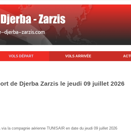
VOLS DÉPART
VOLS ARRIVÉE
ACT
rt de Djerba Zarzis le jeudi 09 juillet 2026
ba via la compagnie aérienne TUNISAIR en date du jeudi 09 juillet 2026