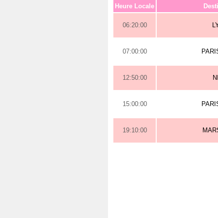
Heure Locale
Dest
06:20:00
L
07:00:00
PARI
12:50:00
N
15:00:00
PARI
19:10:00
MAR