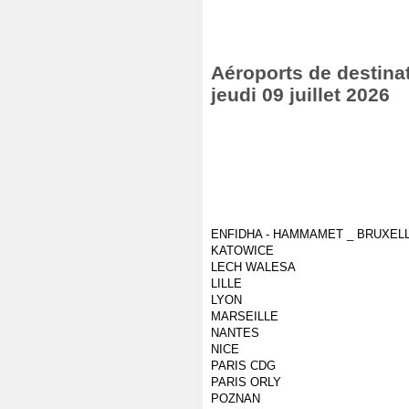
Aéroports de destinat
jeudi 09 juillet 2026
ENFIDHA - HAMMAMET _ BRUXEL
KATOWICE
LECH WALESA
LILLE
LYON
MARSEILLE
NANTES
NICE
PARIS CDG
PARIS ORLY
POZNAN