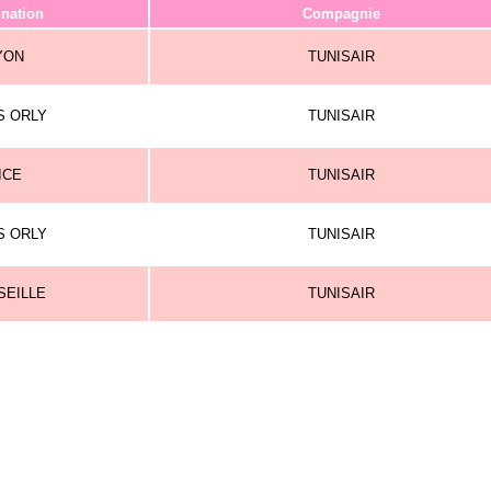
ination
Compagnie
YON
TUNISAIR
S ORLY
TUNISAIR
ICE
TUNISAIR
S ORLY
TUNISAIR
SEILLE
TUNISAIR