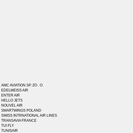
AMC AVIATION SP. ZO . O.
EDELWEISS AIR
ENTER AIR
HELLO JETS
NOUVEL AIR
SMARTWINGS POLAND
SWISS INTRNATIONAL AIR LINES
TRANSAVIA FRANCE
TUI FLY
TUNISAIR