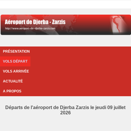
PRÉSENTATION
VOLS DÉPART
VOLS ARRIVÉE
ACTUALITÉ
A PROPOS
Départs de l'aéroport de Djerba Zarzis le jeudi 09 juillet
2026