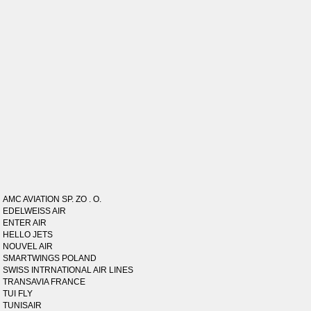
AMC AVIATION SP. ZO . O.
EDELWEISS AIR
ENTER AIR
HELLO JETS
NOUVEL AIR
SMARTWINGS POLAND
SWISS INTRNATIONAL AIR LINES
TRANSAVIA FRANCE
TUI FLY
TUNISAIR