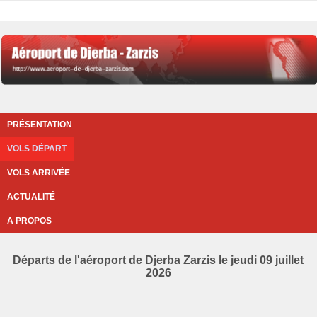
PRÉSENTATION
VOLS DÉPART
VOLS ARRIVÉE
ACTUALITÉ
A PROPOS
Départs de l'aéroport de Djerba Zarzis le jeudi 09 juillet
2026