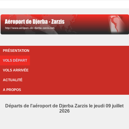
PRÉSENTATION
VOLS DÉPART
VOLS ARRIVÉE
ACTUALITÉ
A PROPOS
Départs de l'aéroport de Djerba Zarzis le jeudi 09 juillet
2026