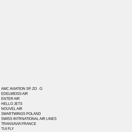
AMC AVIATION SP. ZO . O.
EDELWEISS AIR
ENTER AIR
HELLO JETS
NOUVEL AIR
SMARTWINGS POLAND
SWISS INTRNATIONAL AIR LINES
TRANSAVIA FRANCE
TUI FLY