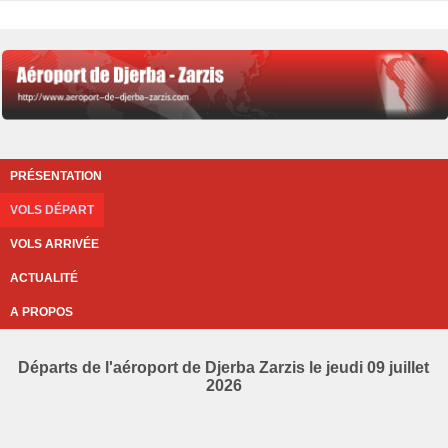
PRÉSENTATION
VOLS DÉPART
VOLS ARRIVÉE
ACTUALITÉ
A PROPOS
Départs de l'aéroport de Djerba Zarzis le jeudi 09 juillet
2026