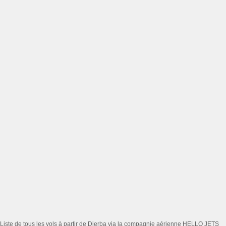
Liste de tous les vols à partir de Djerba via la compagnie aérienne HELLO JETS