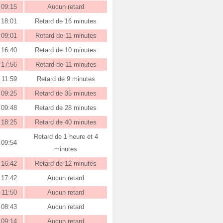
09:15
Aucun retard
18:01
Retard de 16 minutes
09:01
Retard de 11 minutes
16:40
Retard de 10 minutes
17:56
Retard de 11 minutes
11:59
Retard de 9 minutes
09:25
Retard de 35 minutes
09:48
Retard de 28 minutes
18:25
Retard de 40 minutes
Retard de 1 heure et 4
09:54
minutes
16:42
Retard de 12 minutes
17:42
Aucun retard
11:50
Aucun retard
08:43
Aucun retard
09:14
Aucun retard