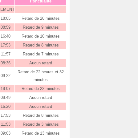
t
Ponctualité
REMENT
18:05
Retard de 20 minutes
08:59
Retard de 9 minutes
16:40
Retard de 10 minutes
17:53
Retard de 8 minutes
11:57
Retard de 7 minutes
08:36
Aucun retard
Retard de 22 heures et 32
09:22
minutes
18:07
Retard de 22 minutes
08:49
Aucun retard
16:20
Aucun retard
17:53
Retard de 8 minutes
11:53
Retard de 3 minutes
09:03
Retard de 13 minutes