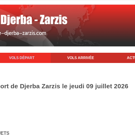
VOLS DÉPART
VOLS ARRIVÉE
ACT
rt de Djerba Zarzis le jeudi 09 juillet 2026
JETS