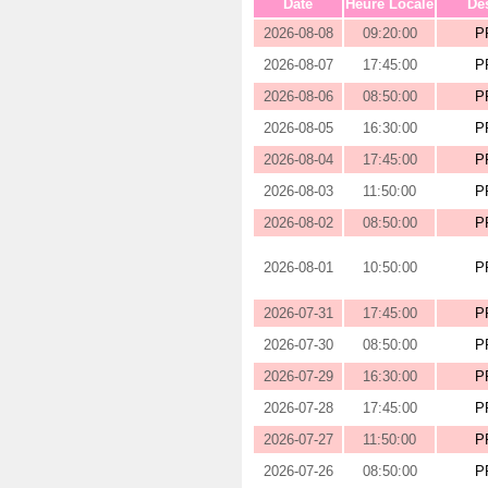
Date
Heure Locale
Des
2026-08-08
09:20:00
P
2026-08-07
17:45:00
P
2026-08-06
08:50:00
P
2026-08-05
16:30:00
P
2026-08-04
17:45:00
P
2026-08-03
11:50:00
P
2026-08-02
08:50:00
P
2026-08-01
10:50:00
P
2026-07-31
17:45:00
P
2026-07-30
08:50:00
P
2026-07-29
16:30:00
P
2026-07-28
17:45:00
P
2026-07-27
11:50:00
P
2026-07-26
08:50:00
P