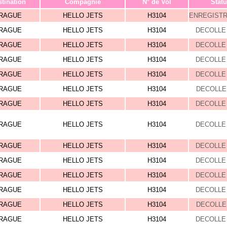
tination
Compagnie
N° de Vol
Statu
RAGUE
HELLO JETS
H3104
ENREGIST
RAGUE
HELLO JETS
H3104
DECOLLE 
RAGUE
HELLO JETS
H3104
DECOLLE 
RAGUE
HELLO JETS
H3104
DECOLLE 
RAGUE
HELLO JETS
H3104
DECOLLE 
RAGUE
HELLO JETS
H3104
DECOLLE 
RAGUE
HELLO JETS
H3104
DECOLLE 
RAGUE
HELLO JETS
H3104
DECOLLE 
RAGUE
HELLO JETS
H3104
DECOLLE 
RAGUE
HELLO JETS
H3104
DECOLLE 
RAGUE
HELLO JETS
H3104
DECOLLE 
RAGUE
HELLO JETS
H3104
DECOLLE 
RAGUE
HELLO JETS
H3104
DECOLLE 
RAGUE
HELLO JETS
H3104
DECOLLE 