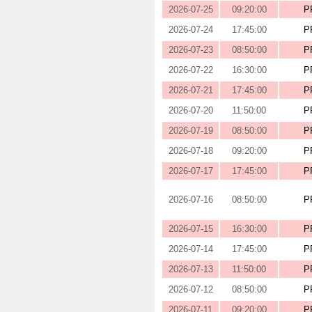
2026-07-25
09:20:00
P
2026-07-24
17:45:00
P
2026-07-23
08:50:00
P
2026-07-22
16:30:00
P
2026-07-21
17:45:00
P
2026-07-20
11:50:00
P
2026-07-19
08:50:00
P
2026-07-18
09:20:00
P
2026-07-17
17:45:00
P
2026-07-16
08:50:00
P
2026-07-15
16:30:00
P
2026-07-14
17:45:00
P
2026-07-13
11:50:00
P
2026-07-12
08:50:00
P
2026-07-11
09:20:00
P