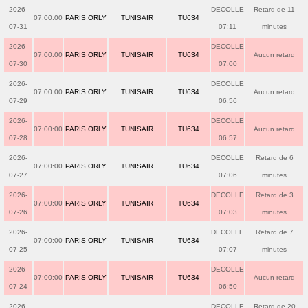
2026-
DECOLLE
Retard de 11
07:00:00
PARIS ORLY
TUNISAIR
TU634
07-31
07:11
minutes
2026-
DECOLLE
07:00:00
PARIS ORLY
TUNISAIR
TU634
Aucun retard
07-30
07:00
2026-
DECOLLE
07:00:00
PARIS ORLY
TUNISAIR
TU634
Aucun retard
07-29
06:56
2026-
DECOLLE
07:00:00
PARIS ORLY
TUNISAIR
TU634
Aucun retard
07-28
06:57
2026-
DECOLLE
Retard de 6
07:00:00
PARIS ORLY
TUNISAIR
TU634
07-27
07:06
minutes
2026-
DECOLLE
Retard de 3
07:00:00
PARIS ORLY
TUNISAIR
TU634
07-26
07:03
minutes
2026-
DECOLLE
Retard de 7
07:00:00
PARIS ORLY
TUNISAIR
TU634
07-25
07:07
minutes
2026-
DECOLLE
07:00:00
PARIS ORLY
TUNISAIR
TU634
Aucun retard
07-24
06:50
2026-
DECOLLE
Retard de 20