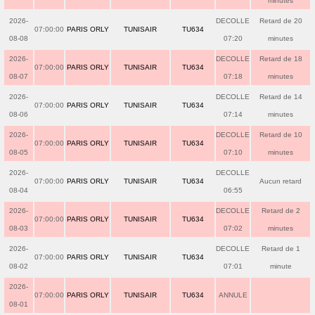
minutes
2026-
DECOLLE
Retard de 20
07:00:00
PARIS ORLY
TUNISAIR
TU634
08-08
07:20
minutes
2026-
DECOLLE
Retard de 18
07:00:00
PARIS ORLY
TUNISAIR
TU634
08-07
07:18
minutes
2026-
DECOLLE
Retard de 14
07:00:00
PARIS ORLY
TUNISAIR
TU634
08-06
07:14
minutes
2026-
DECOLLE
Retard de 10
07:00:00
PARIS ORLY
TUNISAIR
TU634
08-05
07:10
minutes
2026-
DECOLLE
07:00:00
PARIS ORLY
TUNISAIR
TU634
Aucun retard
08-04
06:55
2026-
DECOLLE
Retard de 2
07:00:00
PARIS ORLY
TUNISAIR
TU634
08-03
07:02
minutes
2026-
DECOLLE
Retard de 1
07:00:00
PARIS ORLY
TUNISAIR
TU634
08-02
07:01
minute
2026-
07:00:00
PARIS ORLY
TUNISAIR
TU634
ANNULE
08-01