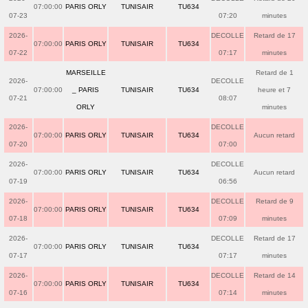
07:00:00
PARIS ORLY
TUNISAIR
TU634
07-23
07:20
minutes
2026-
DECOLLE
Retard de 17
07:00:00
PARIS ORLY
TUNISAIR
TU634
07-22
07:17
minutes
MARSEILLE
Retard de 1
2026-
DECOLLE
07:00:00
_ PARIS
TUNISAIR
TU634
heure et 7
07-21
08:07
ORLY
minutes
2026-
DECOLLE
07:00:00
PARIS ORLY
TUNISAIR
TU634
Aucun retard
07-20
07:00
2026-
DECOLLE
07:00:00
PARIS ORLY
TUNISAIR
TU634
Aucun retard
07-19
06:56
2026-
DECOLLE
Retard de 9
07:00:00
PARIS ORLY
TUNISAIR
TU634
07-18
07:09
minutes
2026-
DECOLLE
Retard de 17
07:00:00
PARIS ORLY
TUNISAIR
TU634
07-17
07:17
minutes
2026-
DECOLLE
Retard de 14
07:00:00
PARIS ORLY
TUNISAIR
TU634
07-16
07:14
minutes