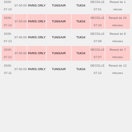
2026-
DECOLLE
Retard de 1
07:00:00
PARIS ORLY
TUNISAIR
TU634
07-15
07:01
minute
2026-
DECOLLE
Retard de 24
07:00:00
PARIS ORLY
TUNISAIR
TU634
07-14
07:24
minutes
2026-
DECOLLE
Retard de 8
07:00:00
PARIS ORLY
TUNISAIR
TU634
07-13
07:08
minutes
2026-
DECOLLE
Retard de 7
07:00:00
PARIS ORLY
TUNISAIR
TU634
07-12
07:07
minutes
2026-
DECOLLE
Retard de 12
07:00:00
PARIS ORLY
TUNISAIR
TU634
07-11
07:12
minutes