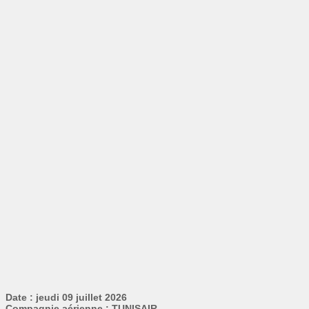
Date : jeudi 09 juillet 2026
Compagnie aérienne : TUNISAIR