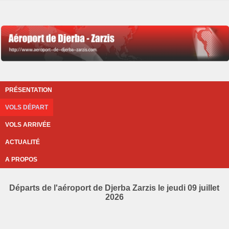
PRÉSENTATION
VOLS DÉPART
VOLS ARRIVÉE
ACTUALITÉ
A PROPOS
Départs de l'aéroport de Djerba Zarzis le jeudi 09 juillet
2026