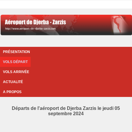
PRÉSENTATION
VOLS DÉPART
VOLS ARRIVÉE
ACTUALITÉ
A PROPOS
Départs de l'aéroport de Djerba Zarzis le jeudi 05
septembre 2024