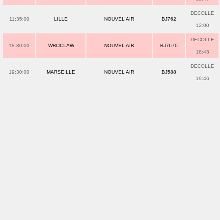
DECOLLE
11:35:00
LILLE
NOUVEL AIR
BJ762
12:00
DECOLLE
18:30:00
WROCLAW
NOUVEL AIR
BJ7670
18:43
DECOLLE
19:30:00
MARSEILLE
NOUVEL AIR
BJ588
19:46