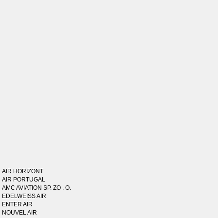
AIR HORIZONT
AIR PORTUGAL
AMC AVIATION SP. ZO . O.
EDELWEISS AIR
ENTER AIR
NOUVEL AIR