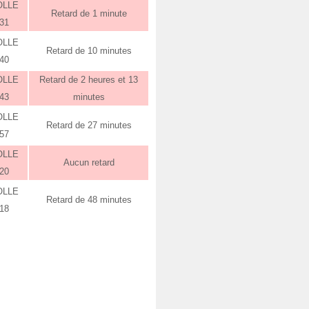
OLLE
Retard de 1 minute
:31
OLLE
Retard de 10 minutes
:40
OLLE
Retard de 2 heures et 13
:43
minutes
OLLE
Retard de 27 minutes
:57
OLLE
Aucun retard
:20
OLLE
Retard de 48 minutes
:18