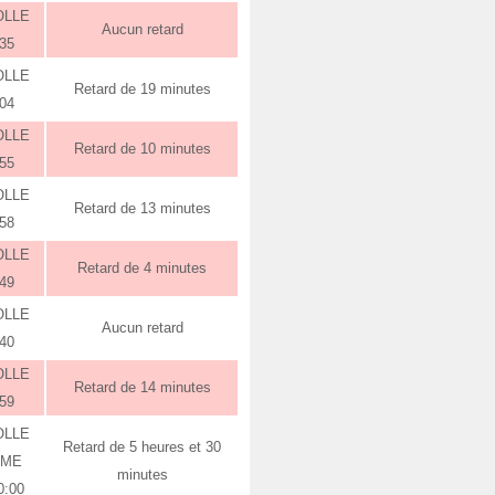
OLLE
Aucun retard
:35
OLLE
Retard de 19 minutes
:04
OLLE
Retard de 10 minutes
:55
OLLE
Retard de 13 minutes
:58
OLLE
Retard de 4 minutes
:49
OLLE
Aucun retard
:40
OLLE
Retard de 14 minutes
:59
OLLE
Retard de 5 heures et 30
RME
minutes
0:00