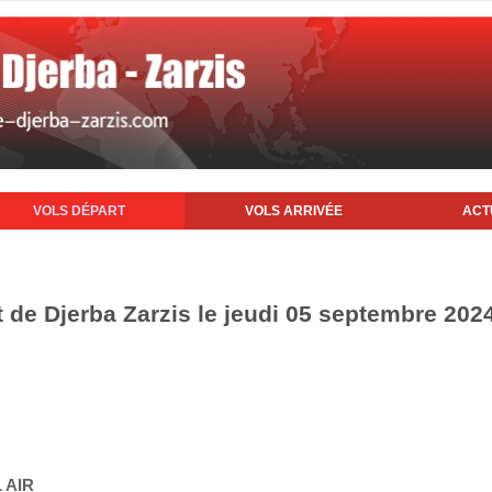
VOLS DÉPART
VOLS ARRIVÉE
ACT
t de Djerba Zarzis le jeudi 05 septembre 202
 AIR