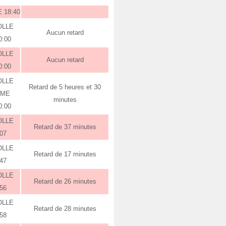
 18:40
OLLE
Aucun retard
0:00
OLLE
Aucun retard
0:00
OLLE
Retard de 5 heures et 30
RME
minutes
0:00
OLLE
Retard de 37 minutes
:07
OLLE
Retard de 17 minutes
:47
OLLE
Retard de 26 minutes
:56
OLLE
Retard de 28 minutes
:58