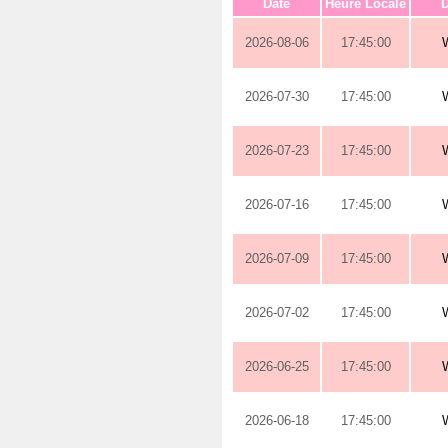
Date
Heure Locale
D
2026-08-06
17:45:00
2026-07-30
17:45:00
2026-07-23
17:45:00
2026-07-16
17:45:00
2026-07-09
17:45:00
2026-07-02
17:45:00
2026-06-25
17:45:00
2026-06-18
17:45:00