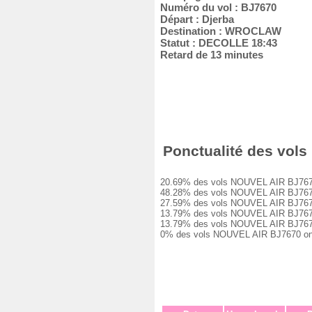
Numéro du vol : BJ7670
Départ : Djerba
Destination : WROCLAW
Statut : DECOLLE 18:43
Retard de 13 minutes
Ponctualité des vols 
20.69% des vols NOUVEL AIR BJ7670 ont
48.28% des vols NOUVEL AIR BJ7670 ont
27.59% des vols NOUVEL AIR BJ7670 ont
13.79% des vols NOUVEL AIR BJ7670 ont
13.79% des vols NOUVEL AIR BJ7670 ont
0% des vols NOUVEL AIR BJ7670 ont ét