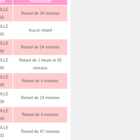
tut
Ponctualité
OLLE
Retard de 34 minutes
:19
OLLE
Aucun retard
:43
OLLE
Retard de 14 minutes
:59
OLLE
Retard de 1 heure et 55
:40
minutes
OLLE
Retard de 4 minutes
:49
OLLE
Retard de 24 minutes
:09
OLLE
Retard de 4 minutes
:49
OLLE
Retard de 47 minutes
:32