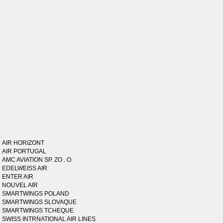
AIR HORIZONT
AIR PORTUGAL
AMC AVIATION SP. ZO . O.
EDELWEISS AIR
ENTER AIR
NOUVEL AIR
SMARTWINGS POLAND
SMARTWINGS SLOVAQUE
SMARTWINGS TCHEQUE
SWISS INTRNATIONAL AIR LINES