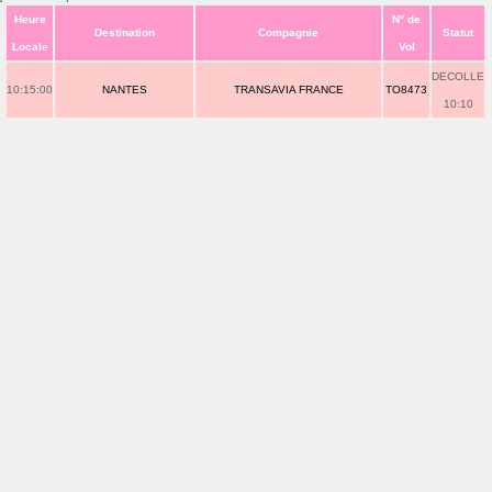
Heure
N° de
Destination
Compagnie
Statut
Locale
Vol
DECOLLE
10:15:00
NANTES
TRANSAVIA FRANCE
TO8473
10:10