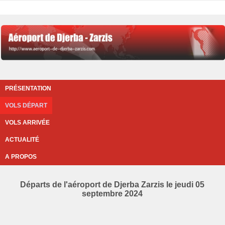
PRÉSENTATION
VOLS DÉPART
VOLS ARRIVÉE
ACTUALITÉ
A PROPOS
Départs de l'aéroport de Djerba Zarzis le jeudi 05
septembre 2024