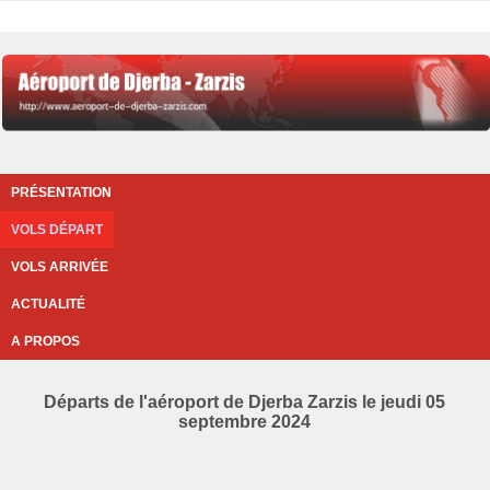
PRÉSENTATION
VOLS DÉPART
VOLS ARRIVÉE
ACTUALITÉ
A PROPOS
Départs de l'aéroport de Djerba Zarzis le jeudi 05
septembre 2024