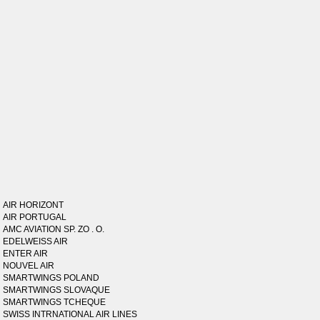
AIR HORIZONT
AIR PORTUGAL
AMC AVIATION SP. ZO . O.
EDELWEISS AIR
ENTER AIR
NOUVEL AIR
SMARTWINGS POLAND
SMARTWINGS SLOVAQUE
SMARTWINGS TCHEQUE
SWISS INTRNATIONAL AIR LINES