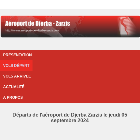
PRÉSENTATION
VOLS DÉPART
VOLS ARRIVÉE
ACTUALITÉ
A PROPOS
Départs de l'aéroport de Djerba Zarzis le jeudi 05
septembre 2024