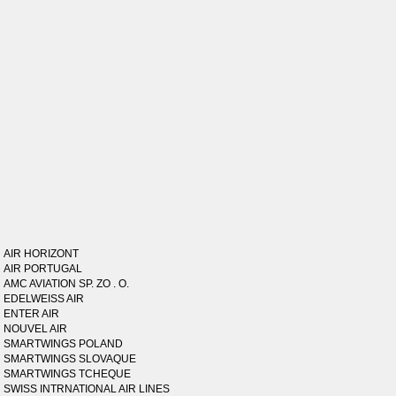
AIR HORIZONT
AIR PORTUGAL
AMC AVIATION SP. ZO . O.
EDELWEISS AIR
ENTER AIR
NOUVEL AIR
SMARTWINGS POLAND
SMARTWINGS SLOVAQUE
SMARTWINGS TCHEQUE
SWISS INTRNATIONAL AIR LINES