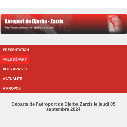
PRÉSENTATION
VOLS DÉPART
VOLS ARRIVÉE
ACTUALITÉ
A PROPOS
Départs de l'aéroport de Djerba Zarzis le jeudi 05
septembre 2024