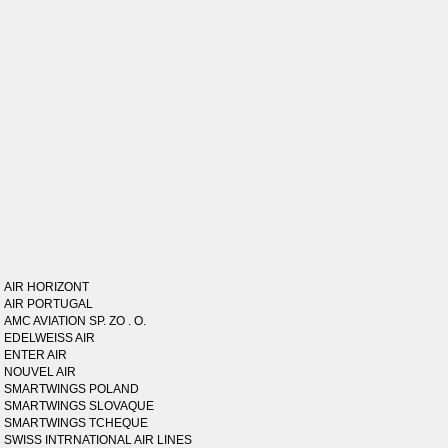
AIR HORIZONT
AIR PORTUGAL
AMC AVIATION SP. ZO . O.
EDELWEISS AIR
ENTER AIR
NOUVEL AIR
SMARTWINGS POLAND
SMARTWINGS SLOVAQUE
SMARTWINGS TCHEQUE
SWISS INTRNATIONAL AIR LINES